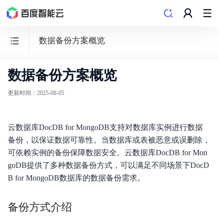
数据备份方案概览
数据备份方案概览
云
数
更新时间
：
2025-08-05
据
库
云数据库DocDB for MongoDB支持对数据库实例进行数据
DocDB
备份，以保证数据可靠性。当数据库或表被恶意或误删除，
for
可依赖实例的备份保障数据安全。云数据库DocDB for Mon
MongoDB
goDB提供了多种数据备份方式，可以满足不同场景下DocD
B for MongoDB数据库的数据备份需求。
备份方式介绍
功能发布记录