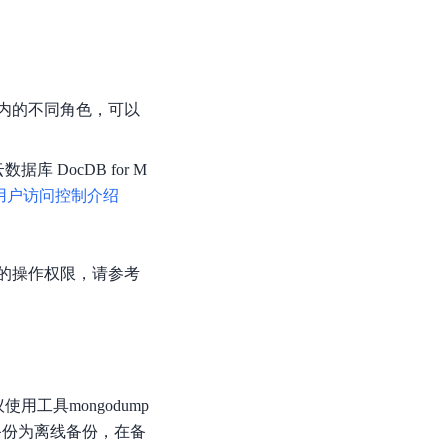
内的不同角色，可以
库 DocDB for M
用户访问控制介绍
的操作权限，请参考
用工具mongodump
种备份为离线备份，在备