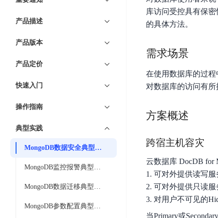
7 × 24 小时在线提供服务
复杂业务专属支持
云
BSC
AI原生应用商店
云市场
新手入门
ERNIE X1 Turbo
DeepSeek-V4
服
件
库访问受控具有保密
磁
云计算
数
搭建官网在线客服与
大模型增值服务上新
免费大模型
云服务器BCC
具备更长的思维链，
务
结构创新和超高上下文效率、Agent 能力得到专项优化
产品描述
GPU云服务器
的具体方法。
盘
时
特惠榜单
网站建设
入门指南
据
工信部教考中心大模型证书6折
入门到进阶，
及
计算
存储
配备GPU的云端服务器
CDS
序
ERNIE X1.1
可
语音识别
ERNIE 5.0-正式版
产品版本
Agent
营销服务
安全服务
最佳实践
时
网络
数据库
需求场景
文
视
原生全模态大模型，基础能力全面升级
开
轻量应用服务器
空
人脸识别
件
化
产品定价
大数据
容器
发
行业智能
企业应用
数
PaddleOCR-VL
ERNIE 4.5 Turbo VL
在使用数据库的过程
存
Sugar
平
文字识别
安全
CDN与边缘
据
全新多模理解模型，图片理解、创作、翻译、代码等能力显著
快速入门
对数据库的访问有所
储
BI
分析决策
公司服务
台
对象存储BOS
库
CFS
管理运维
混合云
图像识别
Elasticsearch
稳定、安全、高效、高可
百
TSDB
操作指南
智能办公
人工智能
方案概述
并
操作系统
度
数
物
ARM云
弹性公网IP
MCP及Agent开发
行
典型实践
生活休闲
API商城
胜
据
联
应用产品
文
为用户访问公网提供IP
算
仓
跨宿主机容灾
网
MongoDB数据安全典型实践
MCP组件
件
精选Agent
库
智能应用
行业应用
DuClaw
安
百度云手机
存
云数据库 DocDB f
聚合优质工具与MCP服务
官方能力直达，快速
PALO
MongoDB监控报警典型实践
全
视频云平台
企业服务
DuMate
储
1. 可对外提供读写服务
日
套
百度搜索
全能AI助手
PFS
地图服务
2. 可对外提供只读服务
MongoDB数据迁移典型实践
秒
志
件
25年搜索沉淀，权威高质多模态信源
3. 对用户不可见的
哒
存
服
MongoDB参数配置典型实践
天
储
百度百科
深度研究Agent
百
务
当Primary或Sec