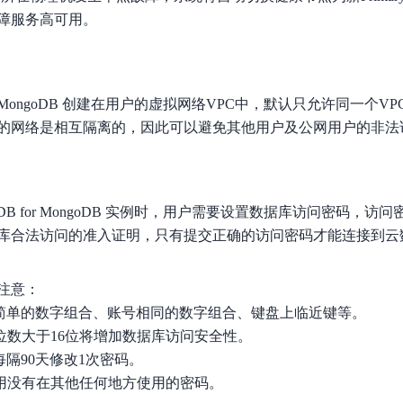
实时整合文本、图像、PDF等多模态数据，生成高质量结构化报告
严格按照人工编排工作流对话，适用于严谨的业务流程
障服务高可用。
多智能体协作
可结合全网实时信息进行智能问答，能力丰富强大
支持自定义导入并官方预置多个子Agent,协同完成复杂 场景任务
for MongoDB 创建在用户的虚拟网络VPC中，默认只允许同一个
间的网络是相互隔离的，因此可以避免其他用户及公网用户的非法
AI云原生与一体机
百度百舸·AI计算平台
DB for MongoDB 实例时，用户需要设置数据库访问密码，
销一体化AI应用
大模型训推一体化基础设施，十万卡大规模集群
合法访问的准入证明，只有提交正确的访问密码才能连接到云数据库 D
原生产品
百度百舸一体机
政务大模型原生产品体系
搭载百舸异构计算平台，提供高效的异构资源管理
注意：
千帆一体机
：简单的数字组合、账号相同的数字组合、键盘上临近键等。
覆盖全场景的医疗AI生态
搭载千帆大模型工具链平台，内置文心与精选开源大模型
位数大于16位将增加数据库访问安全性。
每隔90天修改1次密码。
向量数据库
使用没有在其他任何地方使用的密码。
户全生命周期营销闭环
VectorDB 纯自研高性能、高性价比、生态丰富且即开即用