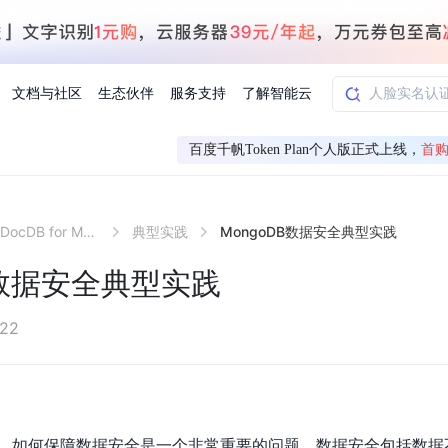
文档与社区
生态伙伴
服务支持
了解智能云
百度千帆Token Plan个人版正式上线，
首购
AI应用方案
智慧工业
云数据库 DocDB for MongoDB
典型实践
MongoDB数据安全典型实践
知一
合作伙伴赋能
学习认证
行业解读
千帆社区
AI赋能
企服推荐
千帆AI加速器
联系我们
新闻动态
元新购券
全栈AI能力赋能应用开发
百度搭子DuMate
择计费模式
署
百度千帆·大模型服务及Agent开发平台
能源行业企
B数据安全典型实践
中心
合作伙伴培训
实践案例
线上大模型案例课程
你的超级AI助手 真干活 用搭子
验
域名注册服务
行时
培训认证
行业白皮书
我要建议
最新资讯
端到端语音语言大模型
.9元
.COM域名注册29元起
道
学练考认一站式平台
权威、全面的行业报告解读
产品及服务官方反
百度智能云业内最
槛部署7x24小时个人超级助手
基于跨模态大模型，体验超拟人对话
快速搭建企业AI知识库问答平台
客悦智能客服
船舶与海洋
合作伙伴课程中心
千帆杯AI参赛作品
线上产品实操课程
-22
益
智能商标注册
课程学习
分析师报告
我要投诉
公告通知
大模型语音合成
law
百度百舸AI算力管理
合作伙伴人才认证
线下培育
减6000元
首购275元，多买多省
全场景课程体系
权威机构云市场趋势解读
产品及服务官方投
最新公告通知及时
云计算服务
大模型升级语音合成，音色更自然
PP-StructureV3
low 编排平台
飞桨企业赋能
人才认证
限时招募中
建站特惠
多模态基础大模型，去幻觉、逻辑推理和代码能力明显增强
高效文档解析模型，复杂结构和多栏布局文档处理优势显著
大模型文档解析
信息公告
助手
返利 最高8万元
企业首购SSL证书5折
，如何保障数据安全是一个非常重要的问题。数据安全包括数据
学习中心