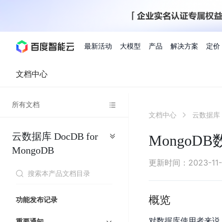
最新活动
大模型
产品
解决方案
定价
文档中心
查看全部活动
进入千帆大模型平台
百度智能云全部产品
全部解决方案
了解定价
文档与社区
了解合作伙伴体系
进入服务与支持
云智一体3.0
所有文档
AI应用与智能体
文档中心
精选活动
价格计算器
文档
关于合作伙伴
基础服务
市场活动
成为合作伙伴
增值服务-百度智能云
最佳实践
优惠上云
价格详情
开发者资源
新手专享
上云领万
百度千帆
精选推荐
精选推荐
自由搭配产品组合，轻松预估成本
了解定价模式，合理选
云数据库 DocDB for
Hermes Agent应用部
MongoD
百度千帆·大模型服务及Agent开发平台
我们的伙伴体系
代理销售伙伴
千帆AI应用开发者
人
存
智
物
以Agent为核心的一站式企业级大模型服务平台
云服务器品类特惠
新客限时体
自助工具
2026 百度AI开发者大会
大模型专家服务
智能中国 | 数字化转型进
DuClaw
行业解决方案
人工智能
MongoDB
工
储
能
联
云服务器2核4G低至39元/年
企业数字员工9
提供常见使用问题快速解决通道
开启「万物一体」新纪元
提供常见使用问题快速解决通
联合央视聚焦企业数字化转型
一键部署DuClaw，零门
通用解决方案
百度伐谋
查询合作伙伴
解决方案销售伙伴
SDK中心
百
对
MapReduce
物
更新时间
：
2023-11
智
大
网
百度千帆
智能应用
度
象
联
免费试用体验馆
文心大模型
企业专享权
解决方案实践
智能助手
文心 Moment 大会
云专家服务
智能中国 | 标杆案例
流
云服务器 BCC
10分钟快速部署OpenC
能
数
服
客悦
优秀伙伴展示
技术合作伙伴
API平台
智能体
语音技术
千
存
网
注册并完成实名认证，立即体验热门产品
权益礼包至高可
式
提供常见使用问题快速解决通道
文心大模型 5.0 正式版上线
一对一定制化支持服务
云智一体赋能千行百业
安全稳定，提供高弹性的
据
务
帆
储
核
ERNIE 4.5 Turbo
ERNIE 5.1
概览
快速搭建与AI Workf
计
图像技术
文字识别
功能发布记录
数字员工-营销内容创作
精品案例展示
服务伙伴
示例代码中心
人工智能热销榜
模
BOS
心
云推广大使
工单服务
企业支持计划
搜索能力登顶国内，预训练成本仅为业界6%
百度网盘企业版
算
人脸与人体
语言与知识
搭建私有知识库与AI
型
套
新购1元，AI能力引擎量包低至75折
推荐新客下单
对数据库使用者来说
数字员工-组件开放平台
重要通知