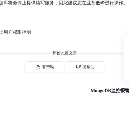
据库将会停止提供读写服务，因此建议您在业务低峰进行操作。
上用户权限控制
评价此篇文章
有帮助
没帮助
MongoDB监控报