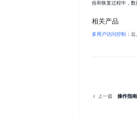
DDoS
份和恢复过程中，数
平
图
海
防
台
像
外
护
相关产品
识
CDN
服
超
别
务
级
动
多用户访问控制
：云
链
图
态
应
可
像
加
用
信
搜
速
防
存
索
DRCDN
火
证
墙
图
边
WAF
像
缘
增
计
云
混
强
算
安
合
上一篇
操作指南
广
节
全
云
BML
目
点
中
全
混
BEC
心
功
合
能
边
安
云
AI
缘
全
管