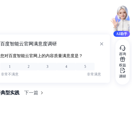
AI助手
百度智能云官网满意度调研
咨询
您对百度智能云官网上的内容质量满意度是？
权益
1
2
3
4
5
非常不满意
非常满意
调研
警典型实践
下一篇