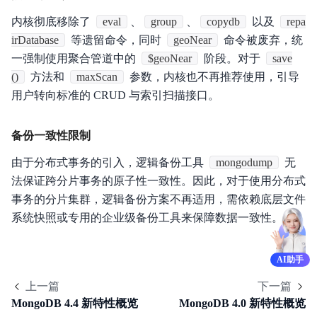
内核彻底移除了
eval
、
group
、
copydb
以及
repa
irDatabase
等遗留命令，同时
geoNear
命令被废弃，统
一强制使用聚合管道中的
$geoNear
阶段。对于
save
()
方法和
maxScan
参数，内核也不再推荐使用，引导
用户转向标准的 CRUD 与索引扫描接口。
备份一致性限制
由于分布式事务的引入，逻辑备份工具
mongodump
无
法保证跨分片事务的原子性一致性。因此，对于使用分布式
事务的分片集群，逻辑备份方案不再适用，需依赖底层文件
系统快照或专用的企业级备份工具来保障数据一致性。
AI助手
上一篇
下一篇
MongoDB 4.4 新特性概览
MongoDB 4.0 新特性概览