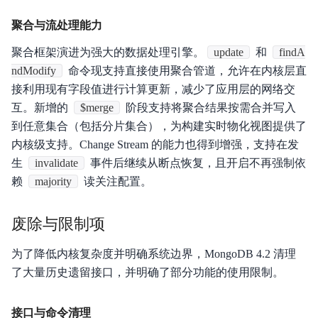
聚合与流处理能力
聚合框架演进为强大的数据处理引擎。
update
和
findA
ndModify
命令现支持直接使用聚合管道，允许在内核层直
接利用现有字段值进行计算更新，减少了应用层的网络交
互。新增的
$merge
阶段支持将聚合结果按需合并写入
到任意集合（包括分片集合），为构建实时物化视图提供了
内核级支持。Change Stream 的能力也得到增强，支持在发
生
invalidate
事件后继续从断点恢复，且开启不再强制依
赖
majority
读关注配置。
废除与限制项
为了降低内核复杂度并明确系统边界，MongoDB 4.2 清理
了大量历史遗留接口，并明确了部分功能的使用限制。
接口与命令清理