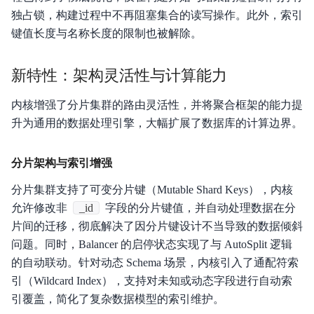
独占锁，构建过程中不再阻塞集合的读写操作。此外，索引
服务等级协议SLA
键值长度与名称长度的限制也被解除。
新特性：架构灵活性与计算能力
内核增强了分片集群的路由灵活性，并将聚合框架的能力提
升为通用的数据处理引擎，大幅扩展了数据库的计算边界。
分片架构与索引增强
分片集群支持了可变分片键（Mutable Shard Keys），内核
允许修改非
_id
字段的分片键值，并自动处理数据在分
片间的迁移，彻底解决了因分片键设计不当导致的数据倾斜
问题。同时，Balancer 的启停状态实现了与 AutoSplit 逻辑
的自动联动。针对动态 Schema 场景，内核引入了通配符索
引（Wildcard Index），支持对未知或动态字段进行自动索
引覆盖，简化了复杂数据模型的索引维护。