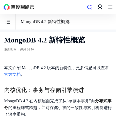
MongoDB 4.2 新特性概览
MongoDB 4.2 新特性概览
云
数
更新时间
：
2026-01-07
据
库
本文介绍 MongoDB 4.2 版本的新特性，更多信息可以查看
DocDB
官方文档
。
for
MongoDB
内核优化：事务与存储引擎演进
MongoDB 4.2 在内核层面完成了从“单副本事务”向
分布式事
务
的里程碑式跨越，并对存储引擎的一致性与索引机制进行
功能发布记录
了深度重构。