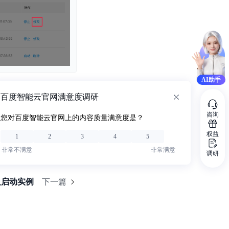
AI助手
百度智能云官网满意度调研
咨询
您对百度智能云官网上的内容质量满意度是？
权益
1
2
3
4
5
非常不满意
非常满意
调研
及启动实例
下一篇