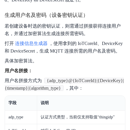
旧版文档
生成用户名及密码（设备密钥认证）
若创建设备时选的密钥认证，则需通过拼接获得连接用户
名，并通过加密算法生成连接所需密码。
打开
连接信息生成器
，使用拿到的 IoTCoreId、DeviceKey
和 DeviceSecret，生成 MQTT 连接所需的用户名及密码。
具体加密算法。
用户名拼接：
用户名拼接方式为
{adp_type}@{IoTCoreId}|{DeviceKey}|
{timestamp}|{algorithm_type}
，其中：
字段
说明
adp_type
认证方式类型，当前仅支持取值“thingidp”