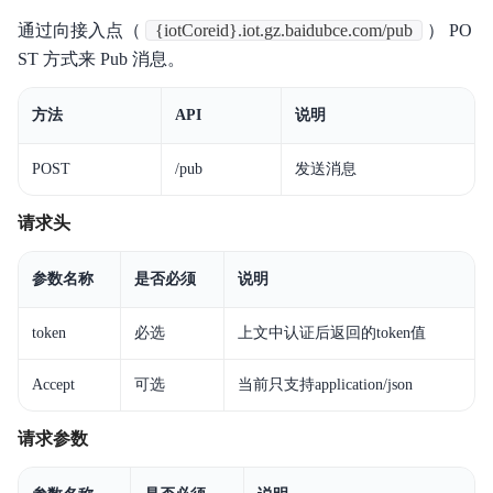
通过向接入点（
{iotCoreid}.iot.gz.baidubce.com/pub
） PO
ST 方式来 Pub 消息。
方法
API
说明
POST
/pub
发送消息
请求头
参数名称
是否必须
说明
token
必选
上文中认证后返回的token值
Accept
可选
当前只支持application/json
请求参数