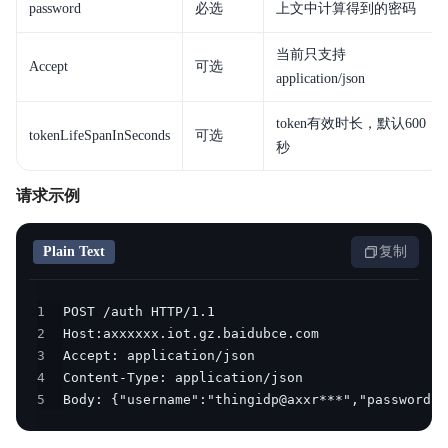
password
必选
上文中计算得到的密码
当前只支持
Accept
可选
application/json
token有效时长，默认600
tokenLifeSpanInSeconds
可选
秒
请求示例
Plain Text
复制
1
2
3
4
5
Body: {"username":"thingidp@axxr***","password":