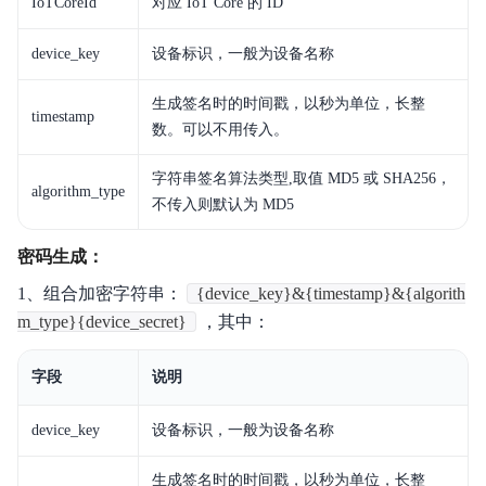
IoTCoreId
对应 IoT Core 的 ID
device_key
设备标识，一般为设备名称
生成签名时的时间戳，以秒为单位，长整
timestamp
数。可以不用传入。
字符串签名算法类型,取值 MD5 或 SHA256，
algorithm_type
不传入则默认为 MD5
密码生成：
1、组合加密字符串：
{device_key}&{timestamp}&{algorith
m_type}{device_secret}
，其中：
字段
说明
device_key
设备标识，一般为设备名称
生成签名时的时间戳，以秒为单位，长整