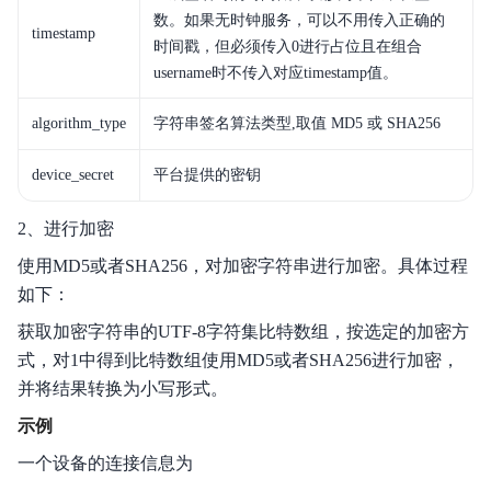
数。如果无时钟服务，可以不用传入正确的
timestamp
时间戳，但必须传入0进行占位且在组合
username时不传入对应timestamp值。
algorithm_type
字符串签名算法类型,取值 MD5 或 SHA256
device_secret
平台提供的密钥
2、进行加密
使用MD5或者SHA256，对加密字符串进行加密。具体过程
如下：
获取加密字符串的UTF-8字符集比特数组，按选定的加密方
式，对1中得到比特数组使用MD5或者SHA256进行加密，
并将结果转换为小写形式。
示例
一个设备的连接信息为