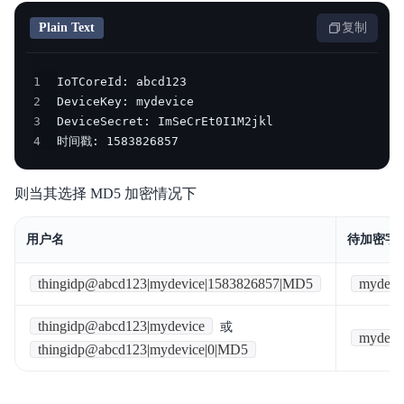
Plain Text
复制
1
2
3
4
时间戳: 1583826857
则当其选择 MD5 加密情况下
用户名
待加密字
thingidp@abcd123|mydevice|1583826857|MD5
mydevi
thingidp@abcd123|mydevice
或
mydevi
thingidp@abcd123|mydevice|0|MD5