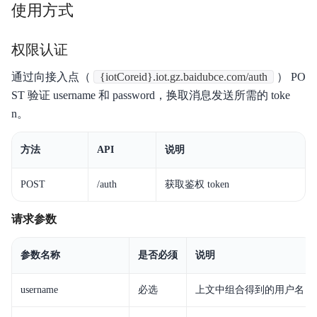
使用方式
权限认证
通过向接入点（
{iotCoreid}.iot.gz.baidubce.com/auth
） PO
ST 验证 username 和 password，换取消息发送所需的 toke
n。
方法
API
说明
POST
/auth
获取鉴权 token
请求参数
参数名称
是否必须
说明
username
必选
上文中组合得到的用户名