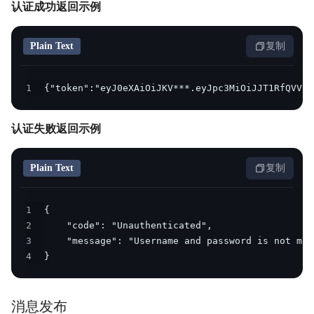
认证成功返回示例
Plain Text
复制
1
{"token":"eyJ0eXAiOiJKV***.eyJpc3MiOiJJT1RfQVVUS
认证失败返回示例
Plain Text
复制
1
2
3
4
}
消息发布