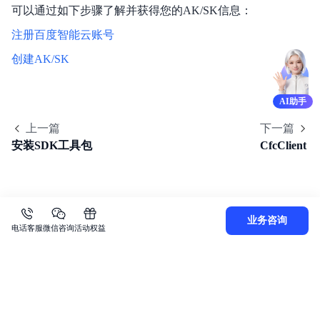
可以通过如下步骤了解并获得您的AK/SK信息：
常见问题
注册百度智能云账号
服务条款
创建AK/SK
Agent托管
AI助手
上一篇
下一篇
安装SDK工具包
CfcClient
业务咨询
电话客服
微信咨询
活动权益
关