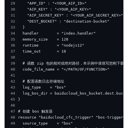
29
30
31
32
33
34
35
36
37
38
39
40
41
42
43
44
45
46
47
48
49