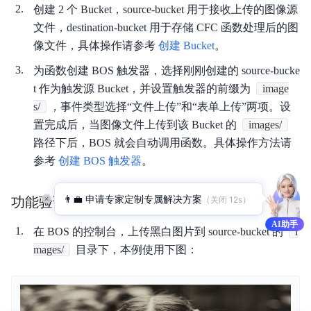
创建 2 个 Bucket，source-bucket 用于接收上传的图像源
文件，destination-bucket 用于存储 CFC 函数处理后的图
像文件，具体操作请参考
创建 Bucket
。
为函数创建 BOS 触发器，选择刚刚创建的 source-bucke
t 作为触发源 Bucket，并设置触发器的前缀为
image
s/
，事件类型选择“文件上传”和“表单上传”两项。设
置完成后，当图像文件上传到该 Bucket 的
images/
路径下后，BOS 就会自动调用函数。具体操作方法请
参考
创建 BOS 触发器
。
👨‍💼 申请专家定制专属解决方案
（关闭 
11
s）
功能验证
AI助手
在 BOS 的控制台，上传黑白图片到 source-bucket 的
i
mages/
目录下，本例使用下图：