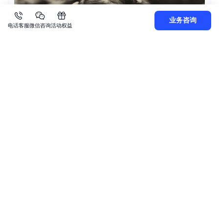
业务咨询
电话客服
微信咨询
活动权益
随后进入 destination-bucket，在
images/
目录下即可
看到同名的、已处理好的图像文件。查看该文件，显示
如下：