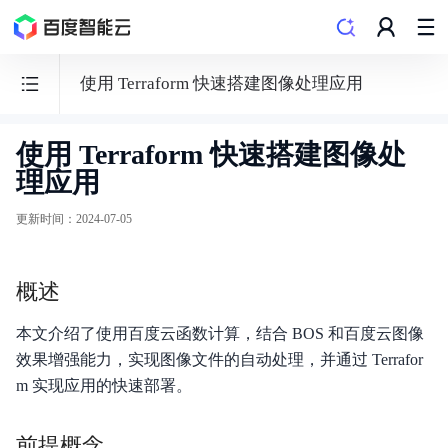
使用 Terraform 快速搭建图像处理应用
使用 Terraform 快速搭建图像处
函
理应用
数
计
更新时间
：
2024-07-05
算
CFC
概述
本文介绍了使用百度云函数计算，结合 BOS 和百度云图像
效果增强能力，实现图像文件的自动处理，并通过 Terrafor
功能发布记录
m 实现应用的快速部署。
产品描述
前提概念