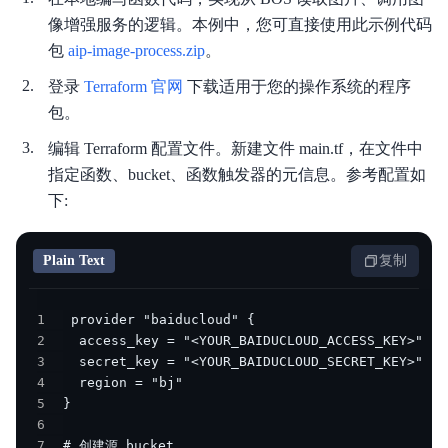
像增强服务的逻辑。本例中，您可直接使用此示例代码
包
aip-image-process.zip
。
登录
Terraform 官网
下载适用于您的操作系统的程序
包。
编辑 Terraform 配置文件。新建文件 main.tf，在文件中
指定函数、bucket、函数触发器的元信息。参考配置如
下:
Plain Text
复制
1
2
3
4
5
6
7