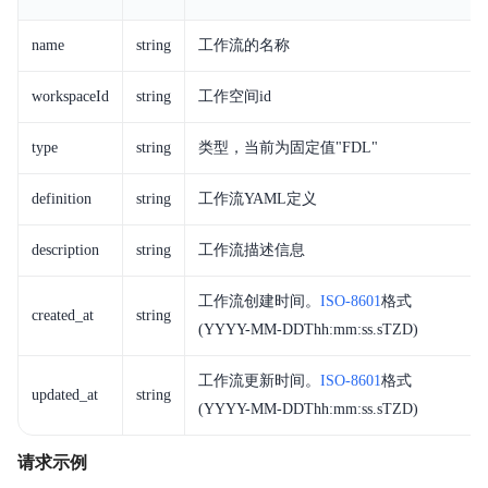
name
string
工作流的名称
workspaceId
string
工作空间id
type
string
类型，当前为固定值"FDL"
definition
string
工作流YAML定义
description
string
工作流描述信息
工作流创建时间。
ISO-8601
格式
created_at
string
(
YYYY-MM-DDThh
:mm:ss.sTZD)
工作流更新时间。
ISO-8601
格式
updated_at
string
(
YYYY-MM-DDThh
:mm:ss.sTZD)
请求示例