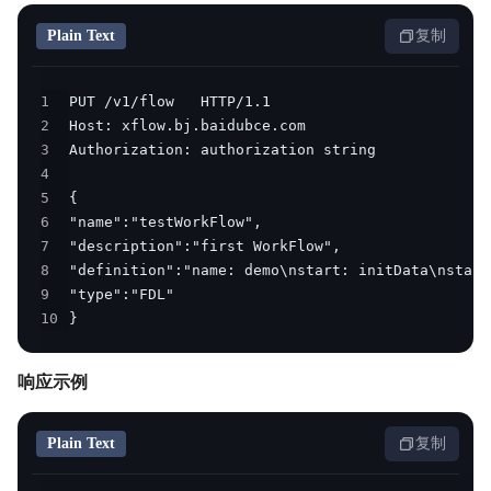
Plain Text
复制
1
2
3
4
5
6
7
8
9
10
}
响应示例
Plain Text
复制