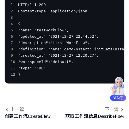
1
2
3
4
5
6
7
8
9
10
11
12
}
AI助手
上一篇
下一篇
创建工作流CreateFlow
获取工作流信息DescribeFlow