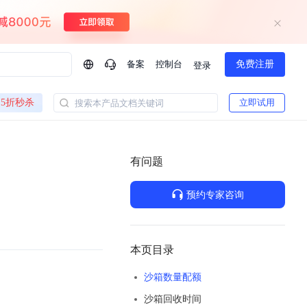
备案
控制台
免费注册
登录
问问AI助手
5折秒杀
立即试用
搜索本产品文档关键词
企业实名认证有什么福利？
如何免费试用百度智
方案
智慧政务
模型与应用
有问题
一站式企业级大模型服务
热门产品
AI体验中心
Dumate
业管理系统智能化升级
政务智能体的百度搜索解决方案
提供一站式、开箱即用的AI服务
预约专家咨询
百度搭子DuMate
百度智能云大模型系列课程
云服务器BCC
馈渠道
新动态
你的超级AI助手 真干活 用搭子
500+节免费观看 持续更新
工程大模型解决方案
智慧水务智能体解决方案
Duclaw
其他大模型
百度千帆·大模型服务及Agent开发平台
千帆大模型平台
本页目录
诉渠道
了解
以Agent为核心的一站式企业级大模型服务平台
Deepseek-V4-Flash
沙箱数量配额
文本生成模型，通过更小的模型参数与激活规模，提供更为快捷、经济的 API 服务
百度胜算·数据智能平台
沙箱回收时间
企业实名认证专属权益
大模型专家服务
热门AI能力