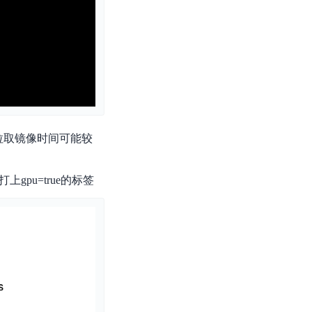
拉取镜像时间可能较
功打上gpu=true的标签