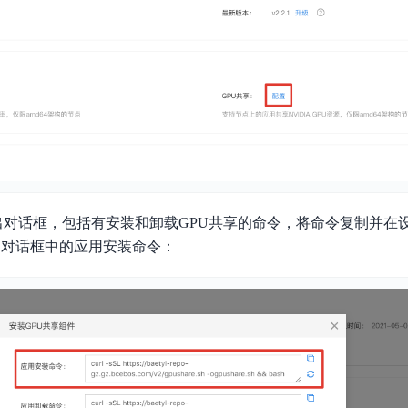
出对话框，包括有安装和卸载GPU共享的命令，将命令复制并在
制对话框中的应用安装命令：