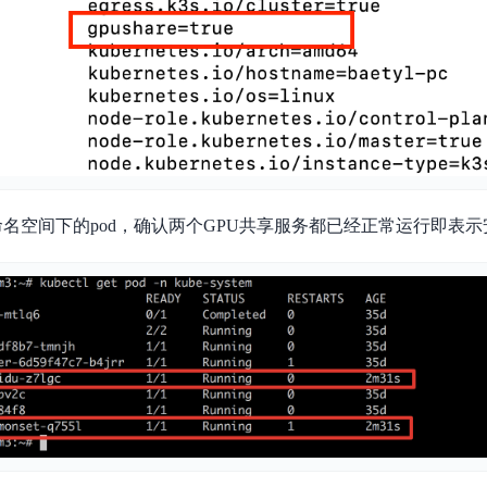
stem命名空间下的pod，确认两个GPU共享服务都已经正常运行即表