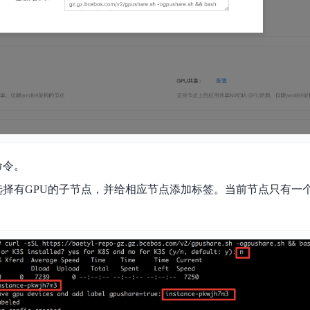
命令。
选择有GPU的子节点，并给相应节点添加标签。当前节点只有一