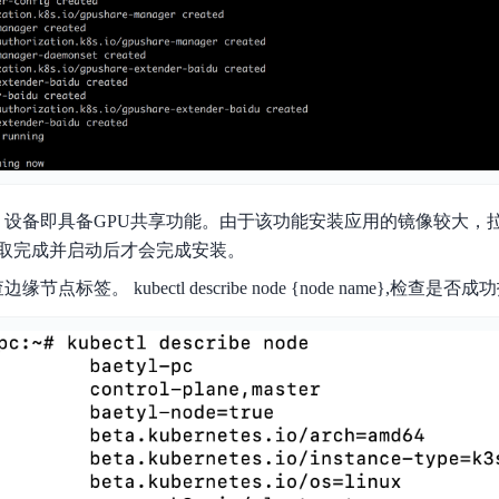
，设备即具备GPU共享功能。由于该功能安装应用的镜像较大，
取完成并启动后才会完成安装。
标签。 kubectl describe node {node name},检查是否成