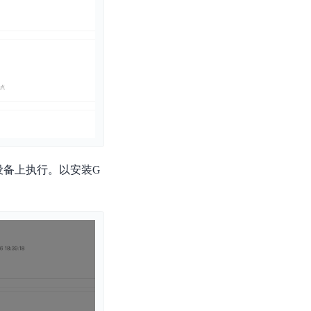
设备上执行。以安装G