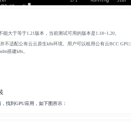
本不能大于等于1.21版本，当前测试可用的版本是1.18~1.20。
度并不适配公有云云原生k8s环境。用户可以租用公有云BCC GP
adm搭建k8s。
装
面，找到GPU应用，如下图所示：