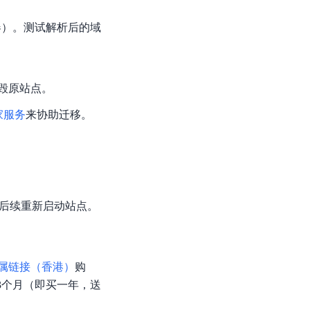
器）。测试解析后的域
毁原站点。
家服务
来协助迁移。
后续重新启动站点。
属链接（香港）
购
3个月（即买一年，送