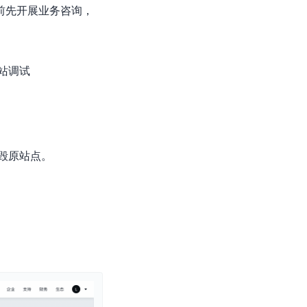
前先开展业务咨询，
站调试
毁原站点。