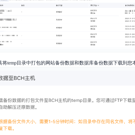
工具将temp目录中打包的网站备份数据和数据库备份数据下载到您