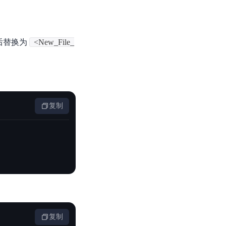
后替换为
<New_File_
复制
复制