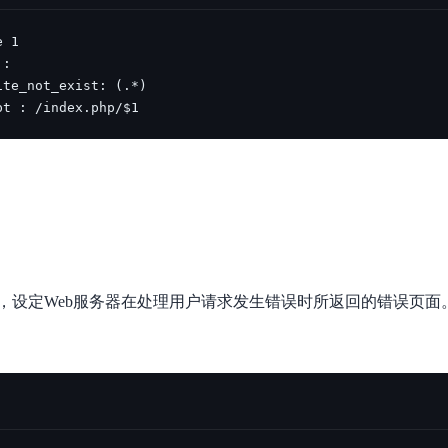
pt : /index.php/$1   
，设定Web服务器在处理用户请求发生错误时所返回的错误页面