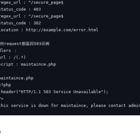
this service is down for maintaince, please contact admi
e