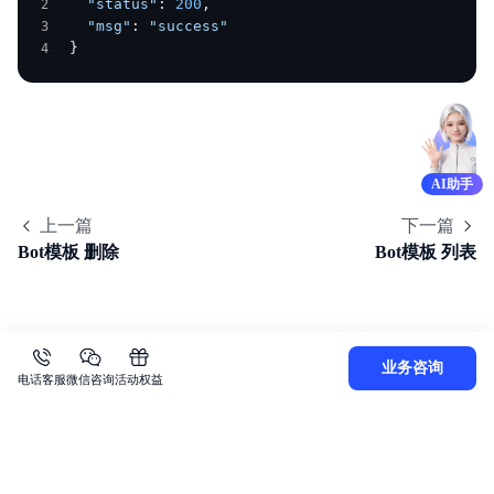
  "status"
: 
200
,
  "msg"
: 
"success"
}
AI助手
上一篇
下一篇
Bot模板 删除
Bot模板 列表
业务咨询
电话客服
微信咨询
活动权益
关