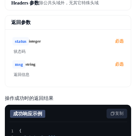
Headers 参数
除公共头域外，无其它特殊头域
返回参数
status
integer
必选
状态码
msg
string
必选
返回信息
操作成功时的返回结果
成功响应示例
复制
{