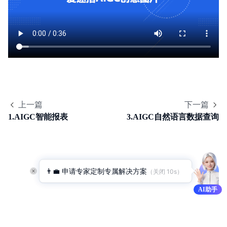
功能更新记录
产品描述
产品定价
快速入门
操作指南
上一篇
下一篇
1.AIGC智能报表
3.AIGC自然语言数据查询
数据模型
API对接
应用搭建
👨‍💼 申请专家定制专属解决方案
（关闭 
10
s）
对象存储
AI助手
BPM引擎