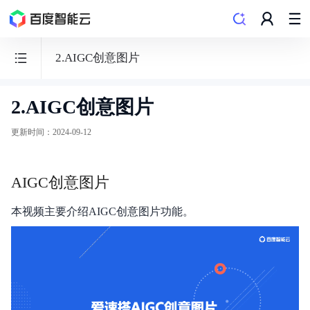
2.AIGC创意图片
2.AIGC创意图片
爱
速
更新时间
：
2024-09-12
搭
低
AIGC创意图片
代
码
本视频主要介绍AIGC创意图片功能。
平
台