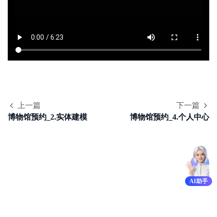
功能更新记录
产品描述
产品定价
快速入门
操作指南
上一篇
下一篇
数据模型
博物馆预约_2.实体建模
博物馆预约_4.个人中心
API对接
应用搭建
对象存储
AI助手
BPM引擎