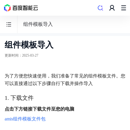
组件模板导入
组件模板导入
爱
速
更新时间
：
2025-03-27
搭
低
为了方便您快速使用，我们准备了常见的组件模板文件。您
代
可以直接通过以下步骤自行下载并操作导入
码
平
1. 下载文件
台
点击下方链接下载文件至您的电脑
amis组件模板文件包