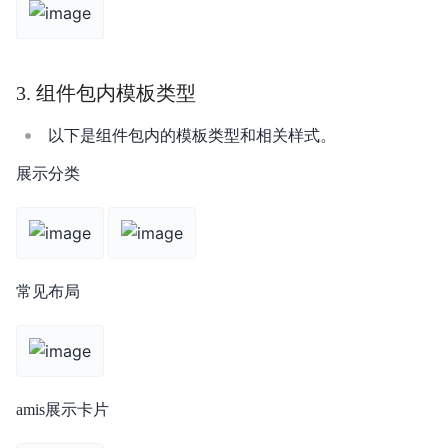
资源管理
典型实践
3. 组件包内模板类型
视频教程
以下是组件包内的模板类型和相关样式。
常见问题
展示分类
常见布局
amis展示卡片