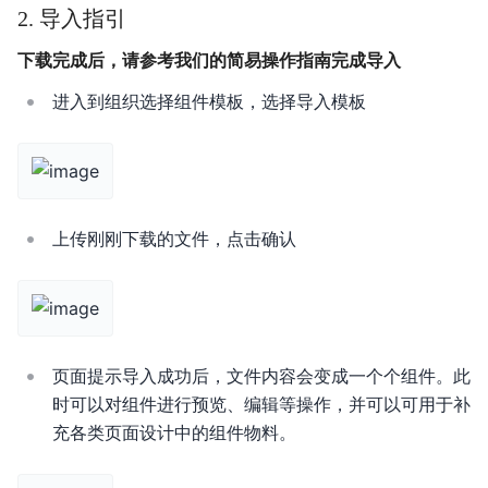
2. 导入指引
功能更新记录
下载完成后，请参考我们的简易操作指南完成导入
产品描述
进入到组织选择组件模板，选择导入模板
产品定价
快速入门
操作指南
上传刚刚下载的文件，点击确认
数据模型
API对接
应用搭建
页面提示导入成功后，文件内容会变成一个个组件。此
对象存储
时可以对组件进行预览、编辑等操作，并可以可用于补
充各类页面设计中的组件物料。
BPM引擎