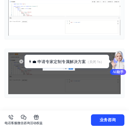
AI助手
onAction
业务咨询
电话客服
微信咨询
活动权益
调用 amis 内置的行为，可参考
行为