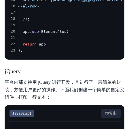
16
17
`
18
}
)
;
19
20
  app
.
use
(
ElementPlus
)
;
21
22
return
 app
;
23
}
;
jQuery
平台内部支持用 jQuery 进行开发，且进行了一层简单的封
装，方便用户更好的操作。下面我们创建一个简单的自定义
组件，打印一行文本：
JavaScript
复制