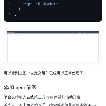
5
"tip"
:
"是不是很棒！"
6
}
7
}
可以看到上图中自定义组件已经可以正常使用了。
添加 npm 依赖
平台支持引入在线第三方 npm 库进行辅助开发
首先点击右上角依赖管理，搜索并添加最新版本的 day.js，