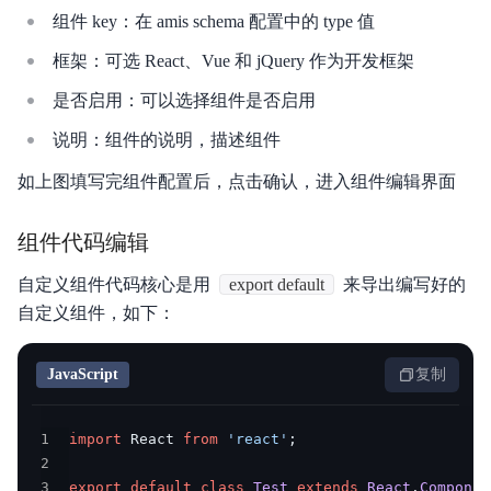
组件 key：在 amis schema 配置中的 type 值
框架：可选 React、Vue 和 jQuery 作为开发框架
是否启用：可以选择组件是否启用
说明：组件的说明，描述组件
如上图填写完组件配置后，点击确认，进入组件编辑界面
组件代码编辑
自定义组件代码核心是用
export default
来导出编写好的
自定义组件，如下：
JavaScript
复制
1
import
 React 
from
'react'
;
2
3
export
default
class
Test
extends
React
.
Componen