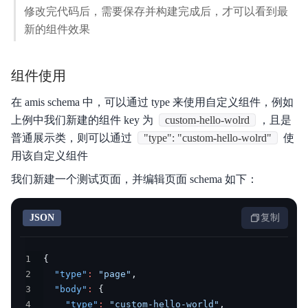
修改完代码后，需要保存并构建完成后，才可以看到最
新的组件效果
组件使用
在 amis schema 中，可以通过 type 来使用自定义组件，例如
上例中我们新建的组件 key 为
custom-hello-wolrd
，且是
普通展示类，则可以通过
"type": "custom-hello-wolrd"
使
用该自定义组件
我们新建一个测试页面，并编辑页面 schema 如下：
JSON
复制
1
{
2
"type"
:
"page"
,
3
"body"
:
{
4
"type"
:
"custom-hello-world"
,