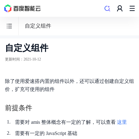
自定义组件
自定义组件
爱
速
更新时间
：
2021-10-12
搭
低
除了使用爱速搭内置的组件以外，还可以通过创建自定义组
代
价，扩充可使用的组件
码
平
前提条件
台
需要对 amis 整体概念有一定的了解，可以查看
这里
需要有一定的 JavaScript 基础