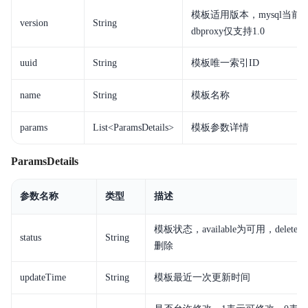
模板适用版本，mysql当前仅
version
String
dbproxy仅支持1.0
uuid
String
模板唯一索引ID
name
String
模板名称
params
List<ParamsDetails>
模板参数详情
ParamsDetails
参数名称
类型
描述
模板状态，available为可用，delete
status
String
删除
updateTime
String
模板最近一次更新时间