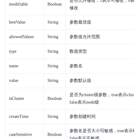
是否允许修改，1表示可修改，0表
modifiable
Boolean
修改
bestValue
String
参数最优值
allowedValues
String
参数值允许范围
type
String
数值类型
name
String
参数名
value
String
参数默认值
是否为cluster级参数，true表示clust
isCluster
Boolean
false表示node级
createTime
String
参数创建时间
参数名是否大小写敏感，true表示敏
caseSensitive
Boolean
false表示不敏感