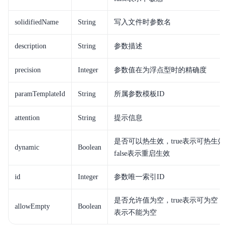
solidifiedName
String
写入文件时参数名
description
String
参数描述
precision
Integer
参数值在为浮点型时的精确度
paramTemplateId
String
所属参数模板ID
attention
String
提示信息
是否可以热生效，true表示可热生效
dynamic
Boolean
false表示重启生效
id
Integer
参数唯一索引ID
是否允许值为空，true表示可为空，fal
allowEmpty
Boolean
表示不能为空