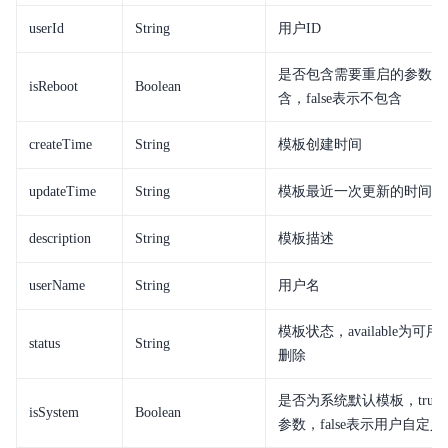
userId
String
用户ID
是否包含需要重启的参数，t
isReboot
Boolean
含，false表示不包含
createTime
String
模板创建时间
updateTime
String
模板最近一次更新的时间
description
String
模板描述
userName
String
用户名
模板状态，available为可用，
status
String
删除
是否为系统默认模板，tru
isSystem
Boolean
参数，false表示用户自定