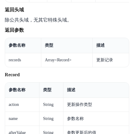
常见问题
返回头域
除公共头域，无其它特殊头域。
相关协议
返回参数
参数名称
类型
描述
records
Array<Record>
更新记录
Record
参数名称
类型
描述
action
String
更新操作类型
name
String
参数名称
afterValue
String
参数更新后的值