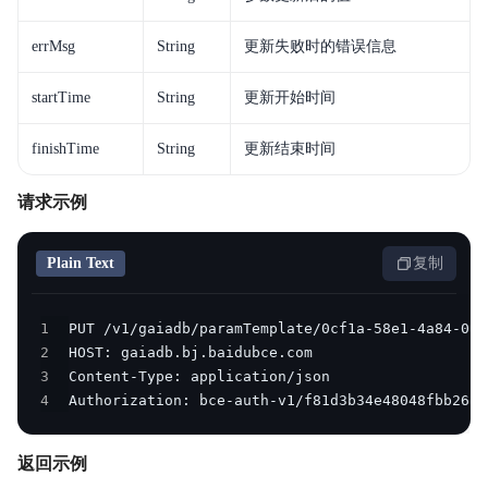
errMsg
String
更新失败时的错误信息
startTime
String
更新开始时间
finishTime
String
更新结束时间
请求示例
Plain Text
复制
1
2
3
4
Authorization: bce-auth-v1/f81d3b34e48048fbb2634
返回示例