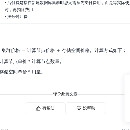
• 后付费是指在新建数据库集群时您无需预先支付费用，而是等实际
实时整合文本、图像、PDF等多模态数据，生成高质量结构化报告
严格按照人工编排工作流对话，适用于严谨的业务流程
时，再扣除费用。
多智能体协作
• 按分钟计费
可结合全网实时信息进行智能问答，能力丰富强大
支持自定义导入并官方预置多个子Agent,协同完成复杂 场景任务
AI云原生与一体机
DB 集群价格 ＝ 计算节点价格 ＋ 存储空间价格。计算方式如下：
 计算节点单价 * 计算节点数量。
百度百舸·AI计算平台
销一体化AI应用
大模型训推一体化基础设施，十万卡大规模集群
 存储空间单价 * 用量。
原生产品
百度百舸一体机
政务大模型原生产品体系
搭载百舸异构计算平台，提供高效的异构资源管理
评价此篇文章
千帆一体机
覆盖全场景的医疗AI生态
搭载千帆大模型工具链平台，内置文心与精选开源大模型
有帮助
没帮助
向量数据库
户全生命周期营销闭环
VectorDB 纯自研高性能、高性价比、生态丰富且即开即用