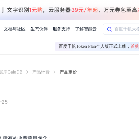
文档与社区
生态伙伴
服务支持
了解智能云
百度千帆Token Plan个人版正式上线，
首购
AI应用方案
智慧工业
库GaiaDB
产品计费
产品定价
知一
合作伙伴赋能
学习认证
行业解读
千帆社区
AI赋能
企服推荐
千帆AI加速器
联系我们
新闻动态
元新购券
全栈AI能力赋能应用开发
百度搭子DuMate
择计费模式
署
百度千帆·大模型服务及Agent开发平台
能源行业企
中心
合作伙伴培训
实践案例
线上大模型案例课程
你的超级AI助手 真干活 用搭子
验
域名注册服务
行时
培训认证
行业白皮书
我要建议
最新资讯
端到端语音语言大模型
.9元
.COM域名注册29元起
道
学练考认一站式平台
权威、全面的行业报告解读
产品及服务官方反
百度智能云业内最
槛部署7x24小时个人超级助手
基于跨模态大模型，体验超拟人对话
快速搭建企业AI知识库问答平台
客悦智能客服
船舶与海洋
合作伙伴课程中心
千帆杯AI参赛作品
线上产品实操课程
-25
益
智能商标注册
课程学习
分析师报告
我要投诉
公告通知
大模型语音合成
law
百度百舸AI算力管理
合作伙伴人才认证
线下培育
减6000元
首购275元，多买多省
全场景课程体系
权威机构云市场趋势解读
产品及服务官方投
最新公告通知及时
云计算服务
大模型升级语音合成，音色更自然
PP-StructureV3
low 编排平台
飞桨企业赋能
人才认证
限时招募中
建站特惠
多模态基础大模型，去幻觉、逻辑推理和代码能力明显增强
高效文档解析模型，复杂结构和多栏布局文档处理优势显著
大模型文档解析
信息公告
助手
返利 最高8万元
企业首购SSL证书5折
DB 所有的收费项目包含：
学习中心