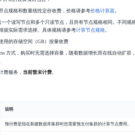
数亿用户验证的企业数字资产管理平台，集智能管理、多人协作、大文件极速传输于一体
18 种格式解析，结构化输出文档关键信息
生态伙伴方案
端到端语音语言大模型
公告通知
线索转化入口
节点规格和数量线性定价收费，价格请参考
价格计算器
。
课程
国内短信套餐包
更强的深度思考能力
考试中心
基于Cross-Attention跨模态语音大模型，体验超拟人对话
看图识万物
船舶与海洋工程大模型解决方案
产品公告与服务动
大模型系列课程一站观看
企业首购限时0.99元起
节点包括一个读写节点和多个只读节点，且所有节点规格相同。不同规
，计算密集型应用专享
视觉+多模态大模型，万物精准识别
大模型语音合成
BaiduLinuxClou
政务智能体的百度搜索解决方案
根据实际需求选择。具体规格请参考
计算节点规格
。
在事实性、指令遵循、智能体等能力上均有显著提升
音色具备更高的自然度、丰富的情感表达等特点
智能文档分析
使用的存储空间（GB）按量收费
能源行业企业管理系统智能化升级解决方案
生态适配指南
提供官网搭建、web应用搭建、云上学习和测试等场景的服务
文心大模型驱动，一站式文档处理
大模型声音复刻
先进、高效的文档解析模型，专为文档元素识别设计
录制5秒音频，即可极速复刻音色
verless 方式，购买时无需选择容量，随着数据增长而在线自动扩
智慧水务智能体解决方案
生态兼容性全景图
文字识别
。
拓展的云存储服务
覆盖多种场景、多种语言的高精度整图文字检测和
计费服务，
当前暂未计费
。
图像增强
地址和公网带宽，增加用户使用弹性
去雾增强放大，重建高清无损图像
Agent开发工具链
大模型声音复刻
体验AI方案
丰富的Agent开发工具、一站式创建
面向企业客户在游戏、营销、直播、办公等场景提供高效稳定的一站式解决方案
基于大模型zero-shot技术，随时随地录制数秒音频
说明
自主规划Agent
内置多种AI助手常见能力，深入理解用户意图，智能调度多种MCP工具
自主思考并规划任务，适用于基础或日常的业务流程
预付费是指在新建数据库集群时您需要预支付集群的计算节点费用。
工作流Agent