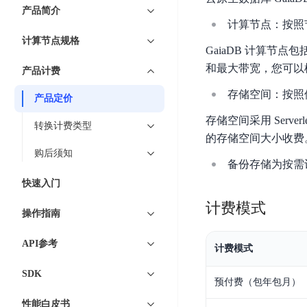
7 × 24 小时在线提供服务
复杂业务专属支持
云
BSC
AI原生应用商店
云市场
新手入门
ERNIE X1 Turbo
产品简介
DeepSeek-V4
服
件
磁
云计算
数
搭建官网在线客服与
计算节点：按照
大模型增值服务上新
免费大模型
云服务器BCC
具备更长的思维链，
务
结构创新和超高上下文效率、Agent 能力得到专项优化
GPU云服务器
盘
时
特惠榜单
网站建设
入门指南
据
计算节点规格
工信部教考中心大模型证书6折
入门到进阶，
及
计算
存储
GaiaDB 计算
配备GPU的云端服务器
CDS
序
ERNIE X1.1
可
语音识别
ERNIE 5.0-正式版
Agent
营销服务
安全服务
最佳实践
时
和最大带宽，您可以
网络
数据库
产品计费
文
视
原生全模态大模型，基础能力全面升级
开
轻量应用服务器
空
人脸识别
件
化
大数据
容器
存储空间：按照
发
行业智能
企业应用
产品定价
数
PaddleOCR-VL
ERNIE 4.5 Turbo VL
存
Sugar
平
文字识别
安全
CDN与边缘
据
全新多模理解模型，图片理解、创作、翻译、代码等能力显著
存储空间采用 Ser
储
BI
分析决策
公司服务
转换计费类型
台
对象存储BOS
库
的存储空间大小收费
CFS
管理运维
混合云
图像识别
Elasticsearch
稳定、安全、高效、高可
百
TSDB
智能办公
人工智能
购后须知
并
操作系统
备份存储为按需
度
数
物
ARM云
弹性公网IP
MCP及Agent开发
行
生活休闲
API商城
胜
据
快速入门
联
应用产品
文
为用户访问公网提供IP
算
仓
网
计费模式
MCP组件
件
精选Agent
操作指南
库
智能应用
行业应用
DuClaw
安
百度云手机
存
聚合优质工具与MCP服务
官方能力直达，快速
PALO
全
视频云平台
企业服务
DuMate
储
API参考
计费模式
日
套
百度搜索
全能AI助手
PFS
地图服务
秒
志
件
25年搜索沉淀，权威高质多模态信源
SDK
哒
存
预付费（包年包月）
服
天
储
百度百科
深度研究Agent
百
务
性能白皮书