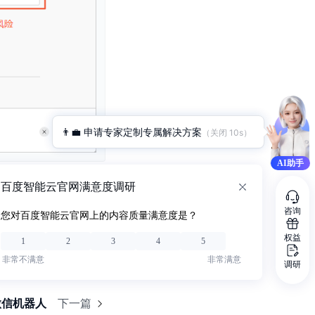
👨‍💼 申请专家定制专属解决方案
（关闭 
9
s）
AI助手
百度智能云官网满意度调研
咨询
您对百度智能云官网上的内容质量满意度是？
权益
1
2
3
4
5
非常不满意
非常满意
调研
微信机器人
下一篇