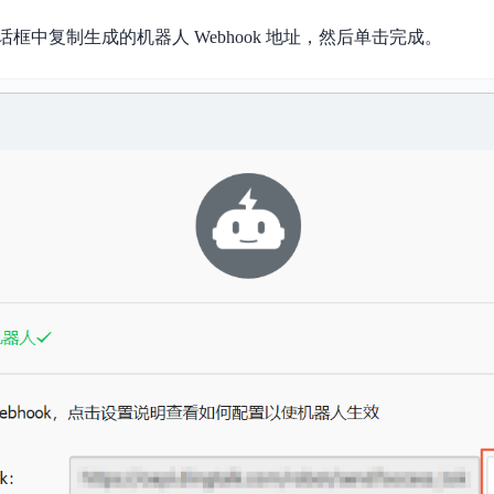
框中复制生成的机器人 Webhook 地址，然后单击完成。