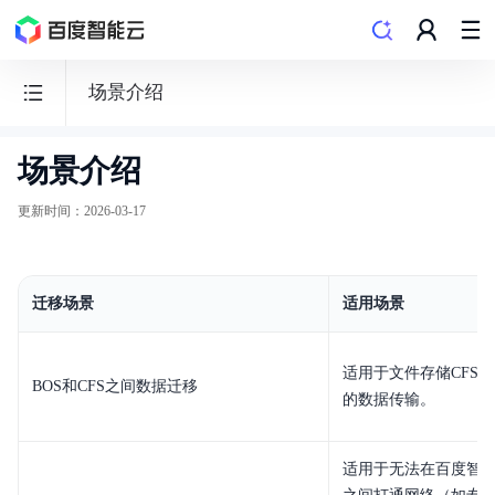
场景介绍
场景介绍
文
件
更新时间
：
2026-03-17
存
储
CFS
迁移场景
适用场景
适用于文件存储CFS与
BOS和CFS之间数据迁移
的数据传输。
动态与公告
适用于无法在百度智能
产品描述