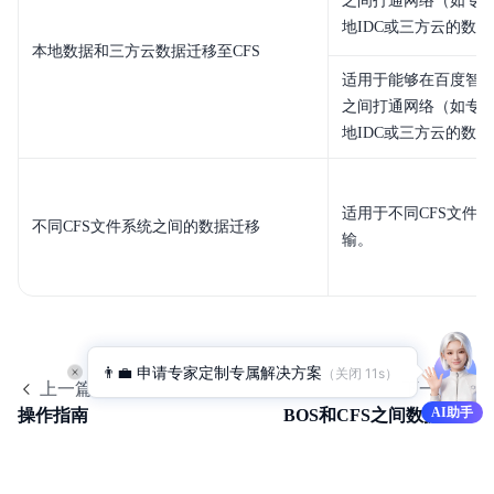
之间打通网络（如专
产品定价
地IDC或三方云的数据
本地数据和三方云数据迁移至CFS
快速入门
适用于能够在百度智能
之间打通网络（如专
操作指南
地IDC或三方云的数据
典型实践
适用于不同CFS文件
API参考
不同CFS文件系统之间的数据迁移
输。
SDK参考
常见问题
服务等级协议SLA
👨‍💼 申请专家定制专属解决方案
（关闭 
11
s）
上一篇
下一篇
AI助手
操作指南
BOS和CFS之间数据迁移