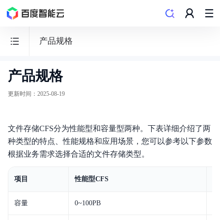
产品规格
产品规格
文
件
更新时间
：
2025-08-19
存
储
文件存储CFS分为性能型和容量型两种。下表详细介绍了两
CFS
种类型的特点、性能规格和应用场景，您可以参考以下参数
根据业务需求选择合适的文件存储类型。
项目
性能型CFS
容
动态与公告
容量
0~100PB
0
产品描述