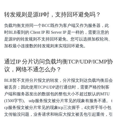
转发规则是源IP时，支持回环避免吗？
负载均衡支持同一个BCC既作为客户端又作为服务器，此
时BLB看到的 Client IP 和 Server IP 是一样的，需要注意的
是源IP的转发规则不支持回环避免。您可以选择加权轮询、
加权最小连接数的转发规则来实现回环避免。
通过IP 分片访问负载均衡TCP/UDP/ICMP协
议，网络不通怎么办？
BLB暂不支持分片报文的转发，分片报文到达负载均衡后会
被丢弃；因此使用TCP\UDP进行通信时，需要严格控制客
户端和服务器发出的数据包的整包大小不超过默认的MTU
(1500字节)。 udp服务报文被分片常见的现象有服务不通。 t
cp服务报文被分片常见的现象tcp三次握手，4次挥手等小包
文传输没问题，业务请求和响应大报文被丢包引起重传，引