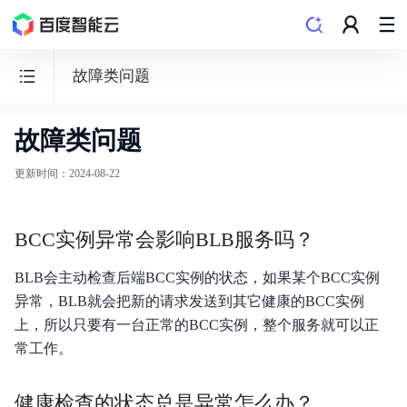
故障类问题
故障类问题
负
载
更新时间
：
2024-08-22
均
衡
BCC实例异常会影响BLB服务吗？
BLB
BLB会主动检查后端BCC实例的状态，如果某个BCC实例
异常，BLB就会把新的请求发送到其它健康的BCC实例
上，所以只要有一台正常的BCC实例，整个服务就可以正
功能发布记录
常工作。
产品描述
健康检查的状态总是异常怎么办？