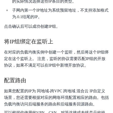
的实际情况选择这些IP条目的类型。
子网内第一个IP地址为系统预留地址，不支持添加格式
为.0.1结尾的IP。
点击确认后可以成功创建IP组。
将IP组绑定在监听上
在对应的负载均衡实例中创建一个监听，然后将这个IP组绑
定在这个监听上。 注意，监听的协议需要匹配IP组的开放
协议，如果不满足可以在IP组中新增开放协议。
配置路由
如果您配置的IP为 同地域-跨VPC 跨地域 混合云 IP自定义
场景，您还需要根据对应的网络环境配置相应的路由。包括
负载均衡访问后端服务的路由和后端服务回源路由。
可以根据你使用的VPN，CSN，对等连接或专线产品的操