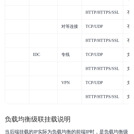
HTTP/HTTPS/SSL
不
对等连接
TCP/UDP
不
HTTP/HTTPS/SSL
不
IDC
专线
TCP/UDP
支
HTTP/HTTPS/SSL
支
VPN
TCP/UDP
支
HTTP/HTTPS/SSL
支
负载均衡级联挂载说明
当后端挂载的IP实际为负载均衡的前端IP时，是负载均衡级