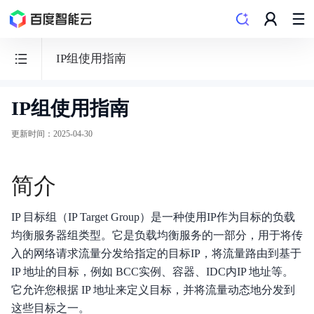
IP组使用指南
IP组使用指南
负
载
更新时间
：
2025-04-30
均
衡
简介
BLB
IP 目标组（IP Target Group）是一种使用IP作为目标的负载
均衡服务器组类型。它是负载均衡服务的一部分，用于将传
入的网络请求流量分发给指定的目标IP，将流量路由到基于
功能发布记录
IP 地址的目标，例如 BCC实例、容器、IDC内IP 地址等。
它允许您根据 IP 地址来定义目标，并将流量动态地分发到
产品描述
这些目标之一。