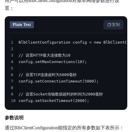
用户可以用BlbClientConfiguration对基本网络参数进行设
置：
Plain Text
复制
1
2
3
4
5
6
7
8
9
10
config.setSocketTimeout(2000);
参数说明
通过BlbClientConfiguration能指定的所有参数如下表所示：