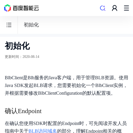
初始化
初始化
负
载
更新时间
：
2020-08-14
均
衡
BlbClient是Blb服务的Java客户端，用于管理BLB资源。使用
BLB
Java SDK发起BLB请求，您需要初始化一个BlbClient实例，
并根据需要修改BlbClientConfiguration的默认配置项。
确认Endpoint
功能发布记录
在确认您使用SDK时配置的Endpoint时，可先阅读开发人员
产品描述
指南中关于
BLB访问域名
的部分，理解Endpoint相关的概