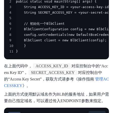
2
3
4
5
6
7
8
9
10
11
}
在上面代码中，
ACCESS_KEY_ID
对应控制台中的“Acc
ess Key ID”，
SECRET_ACCESS_KEY
对应控制台中
的“Access Key Secret”，获取方式请参考《操作指南
管理AC
CESSKEY
》。
上面的方式使用默认域名作为BLB的服务地址，如果用户需
要自己指定域名，可以通过传入ENDPOINT参数来指定。