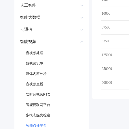
云数据库 DocDB for MongoDB
容器实例BCI
生
DDoS防护服务
人工智能
轻量应用服务器LS
云智能网 CSN
表格存储 TableStorage
应
云数据库 HBase
容器镜像服务CCR
10000
应用防火墙 WAF
人脸识别
用
智能大数据
云防火墙 CFW
边缘计算节点 BEC
云数据库 GaiaDB
商
密钥管理服务
人体分析
37500
MapReduce
云通信
店
数据流转平台CloudFlow
分布式数据库 GaiaDB-X
SSL证书
企
语音技术
流式计算 BSC
内容分发网络 CDN
短信服务 SMS
62500
智能视频
业
数据传输服务 DTS
云堡垒机
文字识别
服
数据可视化 Sugar BI
动态加速 DRCDN
号码隐私保护服务 PNS
消息服务 for RabbitMQ
音视频处理
务
125000
应用加固与安全检测
语言处理技术
Elasticsearch
云
并行文件存储PFS
号码认证服务
短视频SDK
市
图像识别
250000
数据仓库 Palo Doris版
极速文件缓存 RapidFS
媒体内容分析
场
图像搜索
合
日志服务 BLS
500000
音视频直播
作
图像增强
消息服务
与
实时音视频RTC
生
全功能AI开发平台 BML
百度胜算·数据智能平台
智能视联网平台
态
零门槛AI开发平台 EasyDL
开
多模态媒资检索
发
知识理解
者
智能点播平台