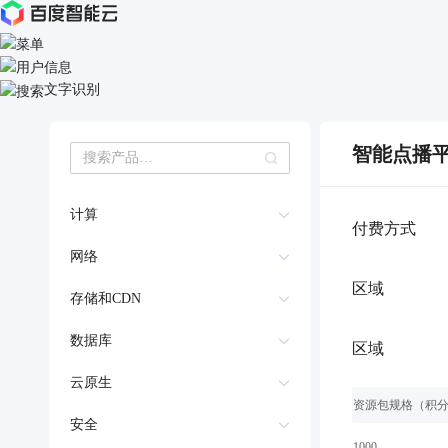
文字识别
最
新
智能点播平
活
动
产
计算
品
付费方式
解
云服务器BCC
网络
决
方
区域
专属服务器DCC
弹性公网IP
存储和CDN
案
GPU云服务器
千
私有网络 VPC
对象存储 BOS
数据库
区域
帆
弹性裸金属服务器
负载均衡 BLB
文件存储 CFS
社
云数据库 RDS
云原生
区
云手机
智能云解析 DNS
资源包规格（积
云磁盘 CDS
云数据库 Redis
AI
函数计算 CFC
安全
应用引擎 BAE
专线ET
原
存储网关BSG
1000