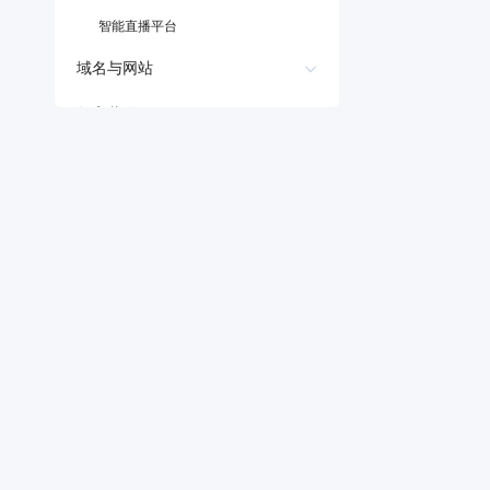
内容审核平台
服
智能直播平台
务
与
域名与网站
支
持
云虚拟主机
数字营销云
了
移动域名解析
解
智能对话营销服务
关
企业智能应用
智
于
智能流量管理
移动APP测试服务
能
智能外呼
物联网服务
智
云
商标服务
能
文档服务DOC
备
物联网核心套件
开发者服务
云
短网址服务
案
物联网数据可视化
效率云
百
文
区块链
度
档
时序时空数据库 TSDB
问卷调研服务
超级链BaaS平台
智
管
度家-AIOT语音平台
能
理
史宾格安全及隐私合规平台
数字商品可信登记平台
云
控
2.0
制
云
台
智
技