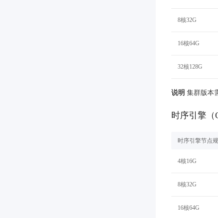
8核32G
16核64G
32核128G
说明
集群版本需
时序引擎（O
时序引擎节点
4核16G
8核32G
16核64G