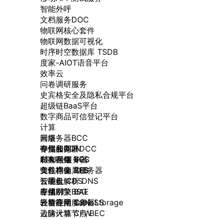
智能外呼
文档服务DOC
物联网核心套件
物联网数据可视化
时序时空数据库 TSDB
度家-AIOT语音平台
效率云
问卷调研服务
史宾格安全及隐私合规平台
超级链BaaS平台
数字商品可信登记平台
计算
云服务器BCC
网络
专属服务器DCC
弹性公网IP
存储和CDN
GPU云服务器
私有网络 VPC
对象存储 BOS
弹性裸金属服务器
负载均衡 BLB
文件存储 CFS
云手机
智能云解析 DNS
云磁盘 CDS
应用引擎 BAE
专线ET
存储网关BSG
轻量应用服务器LS
云智能网 CSN
表格存储 TableStorage
云防火墙 CFW
边缘计算节点 BEC