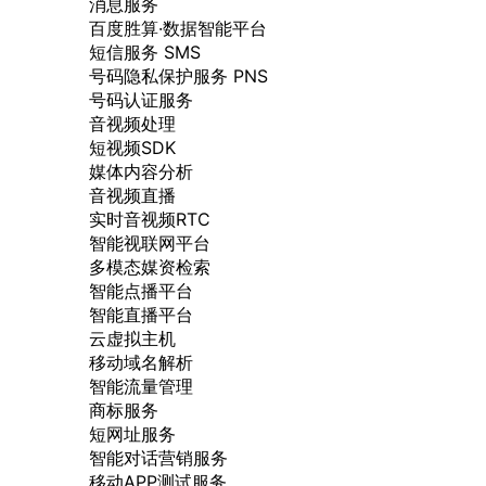
消息服务
百度胜算·数据智能平台
短信服务 SMS
号码隐私保护服务 PNS
号码认证服务
音视频处理
短视频SDK
媒体内容分析
音视频直播
实时音视频RTC
智能视联网平台
多模态媒资检索
智能点播平台
智能直播平台
云虚拟主机
移动域名解析
智能流量管理
商标服务
短网址服务
智能对话营销服务
移动APP测试服务