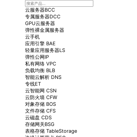
最
新
云服务器BCC
活
专属服务器DCC
动
GPU云服务器
产
弹性裸金属服务器
品
云手机
解
应用引擎 BAE
决
轻量应用服务器LS
方
弹性公网IP
案
私有网络 VPC
千
负载均衡 BLB
帆
智能云解析 DNS
社
专线ET
区
云智能网 CSN
AI
云防火墙 CFW
原
对象存储 BOS
生
文件存储 CFS
应
云磁盘 CDS
用
存储网关BSG
商
表格存储 TableStorage