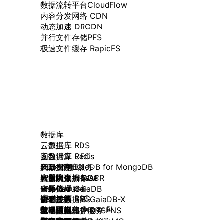
数据流转平台CloudFlow
内容分发网络 CDN
动态加速 DRCDN
并行文件存储PFS
极速文件缓存 RapidFS
数据库
云数据库 RDS
云原生
云数据库 Redis
函数计算 CFC
安全
云数据库 DocDB for MongoDB
容器实例BCI
DDoS防护服务
人工智能
云数据库 HBase
容器镜像服务CCR
应用防火墙 WAF
人脸识别
智能大数据
云数据库 GaiaDB
密钥管理服务
人体分析
MapReduce
云通信
流式计算 BSC
分布式数据库 GaiaDB-X
SSL证书
语音技术
短信服务 SMS
智能视频
数据可视化 Sugar BI
数据传输服务 DTS
云堡垒机
文字识别
号码隐私保护服务 PNS
音视频处理
域名与网站