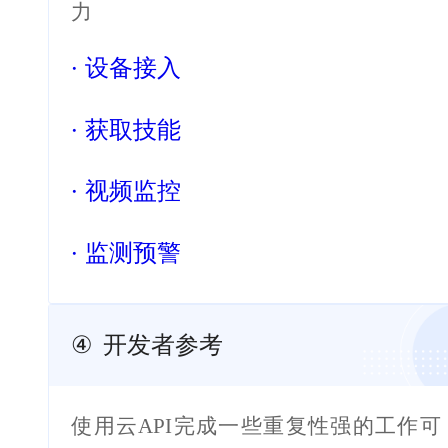
力
·
设备接入
·
获取技能
·
视频监控
·
监测预警
④
开发者参考
使用云API完成一些重复性强的工作可