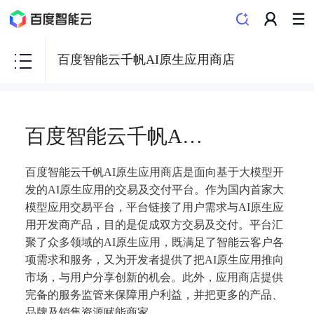
百度智能云千帆AI原生应用商店
百度智能云千帆AI原生应用商店
百度智能云千帆AI原生应用商店是面向基于大模型开
发的AI原生应用的交易及交付平台。作为国内首家大
模型应用交易平台，平台链接了用户需求与AI原生应
用开发商产品，目的是促成双方交易及交付。平台汇
聚了众多领域的AI原生应用，既满足了智能云客户各
项需求和服务，又为开发者提供了把AI原生应用推向
市场，与用户分享创新的机会。此外，应用商店提供
完备的服务监管来保障用户利益，并把更多的产品、
品牌及销售资源赋能商家。