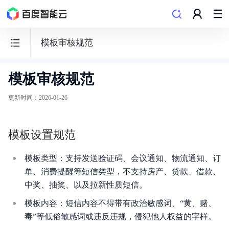
模板审核规范
模板审核规范
短
信
更新时间
：
2026-01-26
服
务
模板设置规范
SMS
模板类型：支持发送验证码、会议通知、物流通知、订
单、消费提醒等短信类型，不支持房产、贷款、借款、
中奖、抽奖、以及拉新性质短信。
功能发布记录
模板内容：短信内容不得带有政治敏感词、“黄、赌、
毒”等低俗敏感词或违反违规，侵犯他人权益的字样。
产品描述