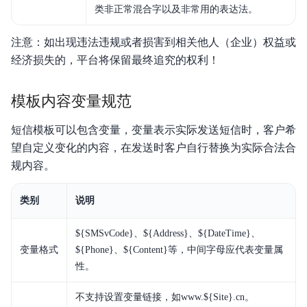
类非正常混合字以及非常用的表达法。
注意：如出现违法违规或者损害到相关他人（企业）权益或
经济损失的，平台将保留最终追究的权利！
模板内容变量规范
短信模板可以包含变量，变量表示实际发送短信时，客户希
望自定义变化的内容，在发送时客户自行替换为实际合法合
规内容。
类别
说明
${SMSvCode}、${Address}、${DateTime}、
变量格式
${Phone}、${Content}等，中间字母应代表变量属
性。
不支持设置变量链接，如www.${Site}.cn。