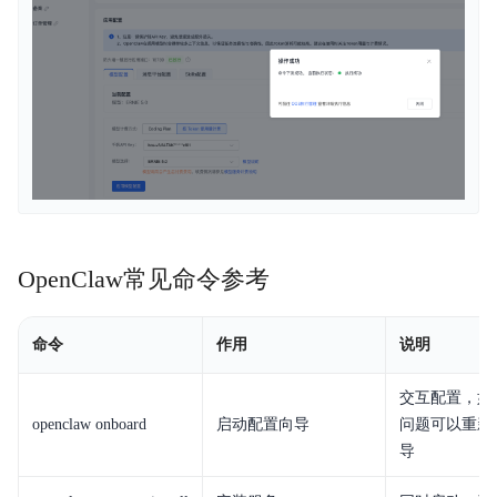
OpenClaw常见命令参考
命令
作用
说明
交互配置，如
openclaw onboard
启动配置向导
问题可以重新
导