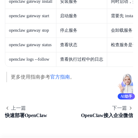
openclaw gateway install
安装服务
同时启动，开
openclaw gateway start
启动服务
需要先 install
openclaw gateway stop
停止服务
会卸载服务
openclaw gateway status
查看状态
检查服务是否
openclaw logs --follow
查看执行过程中的日志
更多使用指南参考
官方指南
。
AI助手
上一篇
下一篇
快速部署OpenClaw
OpenClaw接入企业微信