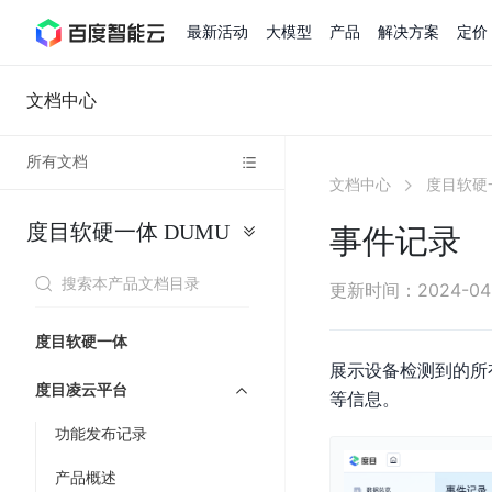
最新活动
大模型
产品
解决方案
定价
查看全部活动
进入千帆大模型平台
百度智能云全部产品
全部解决方案
了解定价
文档与社区
了解合作伙伴体系
进入服务与支持
云智一体3.0
文档中心
所有文档
AI应用与智能体
文档中心
度目软硬
精选活动
价格计算器
文档
关于合作伙伴
基础服务
市场活动
成为合作伙伴
增值服务-百度智能云
最佳实践
优惠上云
价格详情
开发者资源
新手专享
上云领万
百度千帆
精选推荐
精选推荐
自由搭配产品组合，轻松预估成本
了解定价模式，合理选
度目软硬一体
DUMU
Hermes Agent应用部
事件记录
百度千帆·大模型服务及Agent开发平台
我们的伙伴体系
代理销售伙伴
千帆AI应用开发者
人
存
智
物
以Agent为核心的一站式企业级大模型服务平台
云服务器品类特惠
新客限时体
自助工具
2026 百度AI开发者大会
大模型专家服务
智能中国 | 数字化转型进
DuClaw
行业解决方案
人工智能
工
储
能
联
云服务器2核4G低至39元/年
企业数字员工9
提供常见使用问题快速解决通道
开启「万物一体」新纪元
提供常见使用问题快速解决通
联合央视聚焦企业数字化转型
一键部署DuClaw，零门
通用解决方案
百度伐谋
查询合作伙伴
解决方案销售伙伴
SDK中心
百
对
MapReduce
物
更新时间
：
2024-04
智
大
网
百度千帆
智能应用
度
象
联
免费试用体验馆
文心大模型
企业专享权
解决方案实践
智能助手
文心 Moment 大会
云专家服务
智能中国 | 标杆案例
流
云服务器 BCC
10分钟快速部署OpenC
能
数
服
客悦
优秀伙伴展示
技术合作伙伴
API平台
智能体
语音技术
千
存
网
注册并完成实名认证，立即体验热门产品
权益礼包至高可
度目软硬一体
式
提供常见使用问题快速解决通道
文心大模型 5.0 正式版上线
一对一定制化支持服务
云智一体赋能千行百业
安全稳定，提供高弹性的
据
务
帆
储
核
ERNIE 4.5 Turbo
ERNIE 5.1
快速搭建与AI Workf
展示设备检测到的所
计
图像技术
文字识别
数字员工-营销内容创作
精品案例展示
服务伙伴
示例代码中心
人工智能热销榜
模
BOS
心
云推广大使
度目凌云平台
工单服务
企业支持计划
搜索能力登顶国内，预训练成本仅为业界6%
百度网盘企业版
算
等信息。
人脸与人体
语言与知识
搭建私有知识库与AI
型
套
新购1元，AI能力引擎量包低至75折
推荐新客下单
数字员工-组件开放平台
7 × 24 小时在线提供服务
复杂业务专属支持
云
BSC
AI原生应用商店
云市场
新手入门
功能发布记录
ERNIE X1 Turbo
DeepSeek-V4
服
件
磁
云计算
数
搭建官网在线客服与
大模型增值服务上新
免费大模型
云服务器BCC
具备更长的思维链，
务
结构创新和超高上下文效率、Agent 能力得到专项优化
GPU云服务器
盘
时
产品概述
特惠榜单
网站建设
入门指南
据
工信部教考中心大模型证书6折
入门到进阶，