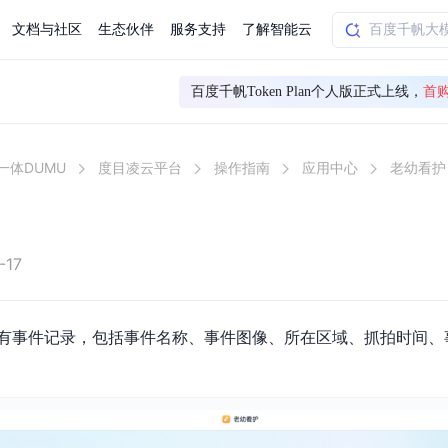
文档与社区
生态伙伴
服务支持
了解智能云
百度千帆Token Plan个人版正式上线，
首
AI应用方案
智慧工业
一体DUMU
度目凌云平台
操作指南
应用中心
老幼看护
知一
合作伙伴赋能
学习认证
行业解读
千帆社区
AI赋能
企服推荐
千帆AI加速器
联系我们
新闻动态
元新购券
全栈AI能力赋能应用开发
百度搭子DuMate
择计费模式
署
百度千帆·大模型服务及Agent开发平台
能源行业企
中心
合作伙伴培训
实践案例
线上大模型案例课程
你的超级AI助手 真干活 用搭子
验
域名注册服务
行时
培训认证
行业白皮书
我要建议
最新资讯
端到端语音语言大模型
.9元
.COM域名注册29元起
道
学练考认一站式平台
权威、全面的行业报告解读
产品及服务官方反
百度智能云业内最
槛部署7x24小时个人超级助手
基于跨模态大模型，体验超拟人对话
快速搭建企业AI知识库问答平台
客悦智能客服
船舶与海洋
合作伙伴课程中心
千帆杯AI参赛作品
线上产品实操课程
-17
益
智能商标注册
课程学习
分析师报告
我要投诉
公告通知
大模型语音合成
law
百度百舸AI算力管理
合作伙伴人才认证
线下培育
减6000元
首购275元，多买多省
全场景课程体系
权威机构云市场趋势解读
产品及服务官方投
最新公告通知及时
云计算服务
大模型升级语音合成，音色更自然
PP-StructureV3
low 编排平台
有事件记录，包括事件名称、事件图像、所在区域、抓拍时间、
飞桨企业赋能
人才认证
限时招募中
建站特惠
多模态基础大模型，去幻觉、逻辑推理和代码能力明显增强
高效文档解析模型，复杂结构和多栏布局文档处理优势显著
大模型文档解析
信息公告
助手
返利 最高8万元
企业首购SSL证书5折
学习中心
数亿用户验证的企业数字资产管理平台，集智能管理、多人协作、大文件极速传输于一体
18 种格式解析，结构化输出文档关键信息
生态伙伴方案
端到端语音语言大模型
公告通知
线索转化入口
课程
国内短信套餐包
更强的深度思考能力
考试中心
基于Cross-Attention跨模态语音大模型，体验超拟人对话
看图识万物
船舶与海洋工程大模型解决方案
产品公告与服务动
大模型系列课程一站观看
企业首购限时0.99元起