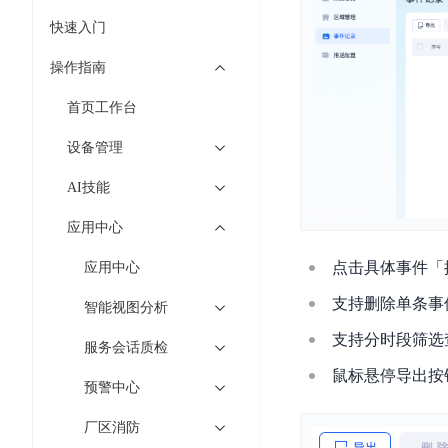
及
计算
存储
配备GPU的云端服务器
CDS
序
ERNIE X1.1
可
语音识别
ERNIE 5.0-正式版
Agent
快速入门
营销服务
安全服务
最佳实践
时
网络
数据库
文
视
原生全模态大模型，基础能力全面升级
开
轻量应用服务器
空
人脸识别
件
化
操作指南
大数据
容器
发
行业智能
企业应用
数
PaddleOCR-VL
ERNIE 4.5 Turbo VL
存
Sugar
平
文字识别
安全
CDN与边缘
据
首页工作台
全新多模理解模型，图片理解、创作、翻译、代码等能力显著
储
BI
分析决策
公司服务
台
对象存储BOS
库
CFS
管理运维
混合云
图像识别
Elasticsearch
设备管理
稳定、安全、高效、高可
百
TSDB
智能办公
人工智能
并
操作系统
度
数
物
ARM云
AI技能
弹性公网IP
MCP及Agent开发
行
生活休闲
API商城
胜
据
联
应用产品
文
为用户访问公网提供IP
算
仓
应用中心
网
MCP组件
件
精选Agent
库
智能应用
行业应用
DuClaw
安
百度云手机
存
点击具体事件「
应用中心
聚合优质工具与MCP服务
官方能力直达，快速
PALO
全
视频云平台
企业服务
DuMate
储
支持删除单条事
日
套
智能视图分析
百度搜索
全能AI助手
PFS
地图服务
秒
志
件
25年搜索沉淀，权威高质多模态信源
支持分时段筛选
哒
存
服务会话质检
服
天
储
百度百科
深度研究Agent
鼠标悬停导出按
百
务
工
预警中心
网
超3000万全行业词条，800万用户共吸纳
度
BLS
智
关
伐
厂区消防
消
能
智能生成PPT
百度AI搜索
BSG