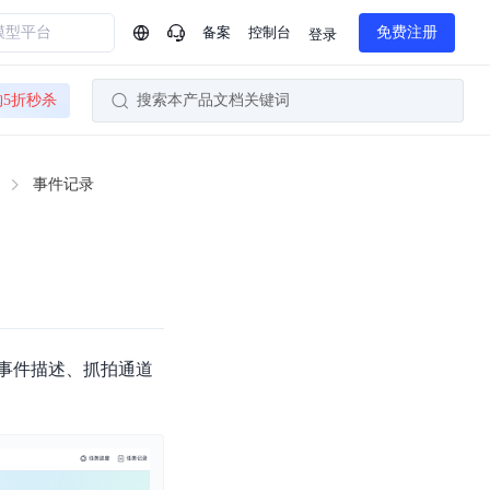
备案
控制台
免费注册
登录
问问AI助手
购5折秒杀
搜索本产品文档关键词
企业实名认证有什么福利？
如何免费试用百度智
方案
智慧政务
事件记录
模型与应用
一站式企业级大模型服务
热门产品
AI体验中心
Dumate
业管理系统智能化升级
政务智能体的百度搜索解决方案
提供一站式、开箱即用的AI服务
百度搭子DuMate
百度智能云大模型系列课程
云服务器BCC
馈渠道
新动态
你的超级AI助手 真干活 用搭子
500+节免费观看 持续更新
工程大模型解决方案
智慧水务智能体解决方案
Duclaw
其他大模型
百度千帆·大模型服务及Agent开发平台
千帆大模型平台
诉渠道
了解
以Agent为核心的一站式企业级大模型服务平台
Deepseek-V4-Flash
事件描述、抓拍通道
文本生成模型，通过更小的模型参数与激活规模，提供更为快捷、经济的 API 服务
百度胜算·数据智能平台
企业实名认证专属权益
大模型专家服务
热门AI能力
基于业务本体驱动的企业数据智能平台
百度智能云千帆AI原生应用商店
GLM-5.2
云服务器39元/年起，领万元券包
赋能企业AI原生应用创新
提供一站式、开箱即用的AI服务
近千款AI应用，解锁多元体验
文本生成模型，支持 1M 上下文，长程任务执行更稳定、工程规范遵循更可靠
百度伐谋
查看详情
查看详情
查看详情
态一站获取