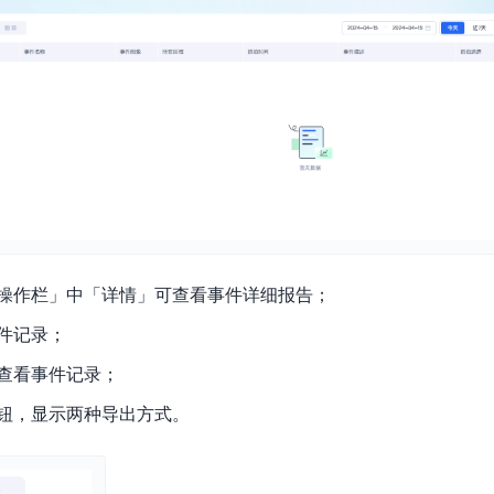
，计算密集型应用专享
视觉+多模态大模型，万物精准识别
大模型语音合成
BaiduLinuxClou
政务智能体的百度搜索解决方案
在事实性、指令遵循、智能体等能力上均有显著提升
音色具备更高的自然度、丰富的情感表达等特点
智能文档分析
能源行业企业管理系统智能化升级解决方案
生态适配指南
提供官网搭建、web应用搭建、云上学习和测试等场景的服务
文心大模型驱动，一站式文档处理
大模型声音复刻
先进、高效的文档解析模型，专为文档元素识别设计
录制5秒音频，即可极速复刻音色
智慧水务智能体解决方案
生态兼容性全景图
文字识别
拓展的云存储服务
覆盖多种场景、多种语言的高精度整图文字检测和
图像增强
地址和公网带宽，增加用户使用弹性
去雾增强放大，重建高清无损图像
Agent开发工具链
大模型声音复刻
操作栏」中「详情」可查看事件详细报告；
体验AI方案
丰富的Agent开发工具、一站式创建
面向企业客户在游戏、营销、直播、办公等场景提供高效稳定的一站式解决方案
基于大模型zero-shot技术，随时随地录制数秒音频
件记录；
自主规划Agent
内置多种AI助手常见能力，深入理解用户意图，智能调度多种MCP工具
自主思考并规划任务，适用于基础或日常的业务流程
查看事件记录；
工作流Agent
钮，显示两种导出方式。
实时整合文本、图像、PDF等多模态数据，生成高质量结构化报告
严格按照人工编排工作流对话，适用于严谨的业务流程
多智能体协作