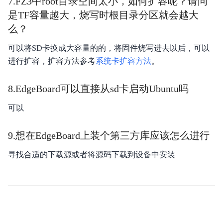
7.FZ3中root目录空间太小，如何扩容呢？请问
是TF容量越大，烧写时根目录分区就会越大
么？
可以将SD卡换成大容量的的，将固件烧写进去以后，可以
进行扩容，扩容方法参考
系统卡扩容方法
。
8.EdgeBoard可以直接从sd卡启动Ubuntu吗
可以
9.想在EdgeBoard上装个第三方库应该怎么进行
寻找合适的下载源或者将源码下载到设备中安装