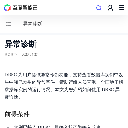
异常诊断
异常诊断
数
据
更新时间
：
2026-04-23
库
智
DBSC 为用户提供异常诊断功能，支持查看数据库实例中发
能
生中和已发生的异常事件，帮助运维人员直观、全面地了解
驾
数据库实例的运行情况。本文为您介绍如何使用 DBSC 异
驶
常诊断。
舱
DBSC
前提条件
实例已接入 DBSC，且接入状态为接入成功。