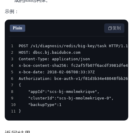
成的json结构体。
示例：
Plain
复制
1
2
3
4
5
6
7
8
9
10
11
}