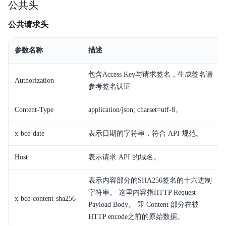
公共头
公共请求头
参数名称
描述
包含Access Key与请求签名，生成签名请
Authorization
参考签名认证
Content-Type
application/json; charset=
utf-8
。
x-bce-date
表示日期的字符串，符合 API 规范。
Host
表示请求 API 的域名。
表示内容部分的SHA256签名的十六进制
字符串。 这里内容指HTTP Request
x-bce-content-sha256
Payload Body。 即 Content 部分在被
HTTP encode之前的原始数据。