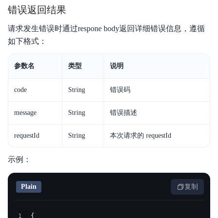
错误返回结果
请求发生错误时通过respone body返回详细错误信息，遵循
如下格式：
参数名
类型
说明
code
String
错误码
message
String
错误描述
requestId
String
本次请求的 requestId
示例：
Plain
复制
1