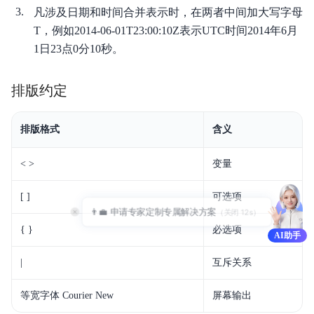
凡涉及日期和时间合并表示时，在两者中间加大写字母
T，例如2014-06-01T23:00:10Z表示UTC时间2014年6月
1日23点0分10秒。
排版约定
排版格式
含义
< >
变量
[ ]
可选项
👨‍💼 申请专家定制专属解决方案
（关闭 
12
s）
{ }
必选项
AI助手
|
互斥关系
等宽字体 Courier New
屏幕输出