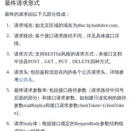
最终请求形式
最终的请求由以下几部分组成：
请求域名: 如北京区域的域名为dbsc.bj.baidubce.com。
请求路径: 各个接口请求路径不同，详见具体接口详
情。
请求方式: 支持RESTful风格的请求方式，本接口文档
中涉及POST，GET，PUT，DELETE四种方式。
请求头: 包括鉴权信息在内的各个公共请求头。详细参
考
公共头
。
最终请求参数串: 包括接口路径参数（请求路径中问号
后面的部分）和接口请求参数。如创建只读实例的路径
参数readReplica和接口请求参数clientToken={clientToke
n}。
请求body体：根据接口规定的RequestBody参数结构组