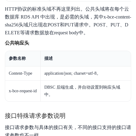
HTTP协议的标准头域不再这里列出。公共头域将在每个云
数据库 RDS API 中出现，是必需的头域，其中x-bce-content-
sha256头域只出现在POST和PUT请求中。POST、PUT、D
ELETE等请求数据放在request body中。
公共响应头
参数名称
描述
Content-Type
application/json; charset=
utf-8
。
DBSC 后端生成，并自动设置到响应头域
x-bce-request-id
中。
接口特殊请求参数说明
接口请求参数与具体的接口有关，不同的接口支持的接口请
求参数也不一样。