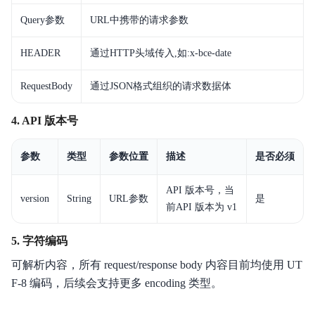
Query参数
URL中携带的请求参数
HEADER
通过HTTP头域传入,如:
x-bce-date
RequestBody
通过JSON格式组织的请求数据体
4. API 版本号
参数
类型
参数位置
描述
是否必须
API 版本号，当
version
String
URL参数
是
前API 版本为 v1
5. 字符编码
可解析内容，所有 request/response body 内容目前均使用 UT
F-8 编码，后续会支持更多 encoding 类型。