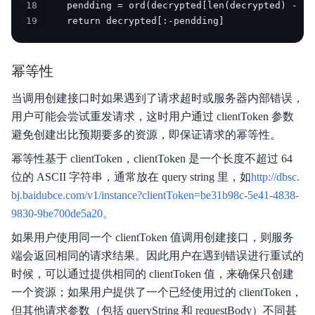
18
19
    return decrypted[:-pendding]
幂等性
当调用创建接口时如果遇到了请求超时或服务器内部错误，
用户可能会尝试重发请求，这时用户通过 clientToken 参数
避免创建出比预期要多的资源，即保证请求的幂等性。
幂等性基于 clientToken，clientToken 是一个长度不超过 64
位的 ASCII 字符串，通常放在 query string 里，如
http://dbsc.
bj.baidubce.com/v1/instance?clientToken=be31b98c-5e41-4838-
9830-9be700de5a20。
如果用户使用同一个 clientToken 值调用创建接口，则服务
端会返回相同的请求结果。因此用户在遇到错误进行重试的
时候，可以通过提供相同的 clientToken 值，来确保只创建
一个资源；如果用户提供了一个已经使用过的 clientToken，
但其他请求参数（包括 queryString 和 requestBody）不同甚