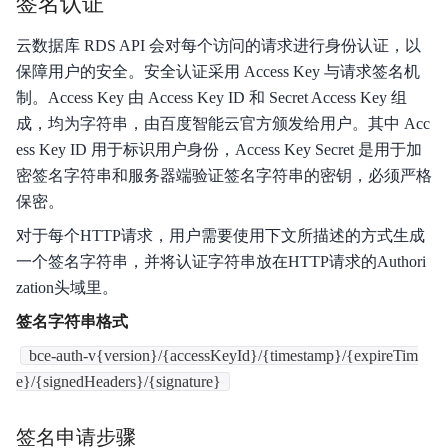
签名认证
云数据库 RDS API 会对每个访问的请求进行身份认证，以
保障用户的安全。安全认证采用 Access Key 与请求签名机
制。Access Key 由 Access Key ID 和 Secret Access Key 组
成，均为字符串，由百度智能云官方颁发给用户。其中 Acc
ess Key ID 用于标识用户身份，Access Key Secret 是用于加
密签名字符串和服务器端验证签名字符串的密钥，必须严格
保密。
对于每个HTTP请求，用户需要使用下文所描述的方式生成
一个签名字符串，并将认证字符串放在HTTP请求的Authori
zation头域里。
签名字符串格式
bce-auth-v{version}/{accessKeyId}/{timestamp}/{expireTim
e}/{signedHeaders}/{signature}
签名申请步骤