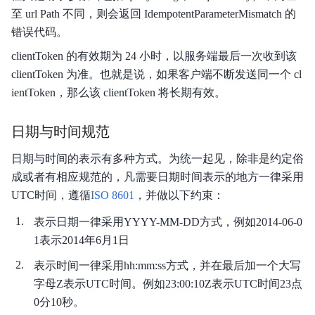
至 url Path 不同，则会返回 IdempotentParameterMismatch 的
错误代码。
clientToken 的有效期为 24 小时，以服务端最后一次收到该
clientToken 为准。也就是说，如果客户端不断发送同一个 cl
ientToken，那么该 clientToken 将长期有效。
日期与时间规范
日期与时间的表示有多种方式。为统一起见，除非是约定俗
成或者有相应规范的，凡需要日期时间表示的地方一律采用
UTC时间，遵循
ISO 8601
，并做以下约束：
表示日期一律采用YYYY-MM-DD方式，例如2014-06-0
1表示2014年6月1日
表示时间一律采用hh:mm:ss方式，并在最后加一个大写
字母Z表示UTC时间。例如23:00:10Z表示UTC时间23点
0分10秒。