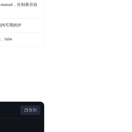
manual，分别表示自
子网内可用的IP
false
复制