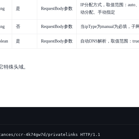
IP分配方式，取值范围：auto、
ing
是
RequestBody参数
动分配、手动指定
ing
否
RequestBody参数
当ipType为manual为必填，
lean
是
RequestBody参数
自动DNS解析，取值范围：true、
它特殊头域。