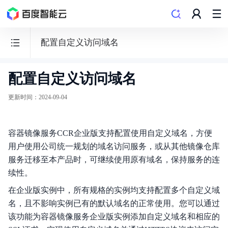
配置自定义访问域名
配置自定义访问域名
容
器
更新时间
：
2024-09-04
镜
像
容器镜像服务CCR企业版支持配置使用自定义域名，方便
服
用户使用公司统一规划的域名访问服务，或从其他镜像仓库
务
服务迁移至本产品时，可继续使用原有域名，保持服务的连
CCR
续性。
在企业版实例中，所有规格的实例均支持配置多个自定义域
名，且不影响实例已有的默认域名的正常使用。您可以通过
该功能为容器镜像服务企业版实例添加自定义域名和相应的
功能发布记录