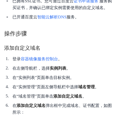
已拥有SSL证书。您可通过百度云
证书申请服务
服务购
典型实践
买证书，并确认已绑定实例需要使用的自定义域名。
已开通百度云
智能云解析DNS
服务。
操作步骤
添加自定义域名
登录
容器镜像服务控制台
。
在左侧导航栏，选择
实例列表
。
在“实例列表”页面单击目标实例。
在“实例管理”页面左侧导航栏中选择
域名管理
。
在“域名管理”页面单击
添加自定义域名
。
在
添加自定义域名
弹出框中完成域名、证书配置，如图
所示：