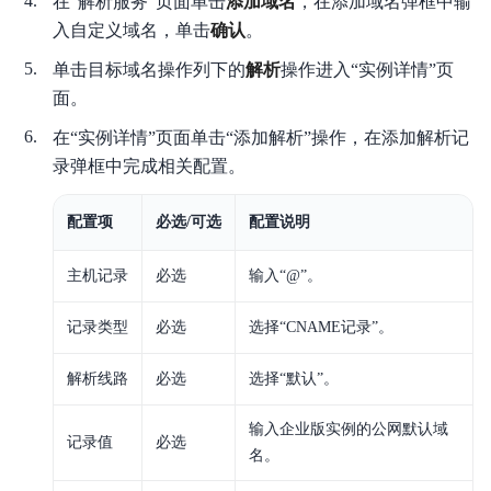
在“解析服务”页面单击
添加域名
，在添加域名弹框中输
入自定义域名，单击
确认
。
单击目标域名操作列下的
解析
操作进入“实例详情”页
面。
在“实例详情”页面单击“添加解析”操作，在添加解析记
录弹框中完成相关配置。
配置项
必选/可选
配置说明
主机记录
必选
输入“@”。
记录类型
必选
选择“CNAME记录”。
解析线路
必选
选择“默认”。
输入企业版实例的公网默认域
记录值
必选
名。