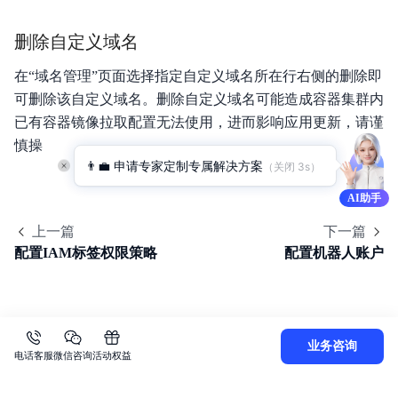
删除自定义域名
在“域名管理”页面选择指定自定义域名所在行右侧的删除即
可删除该自定义域名。删除自定义域名可能造成容器集群内
已有容器镜像拉取配置无法使用，进而影响应用更新，请谨
慎操
👨‍💼 申请专家定制专属解决方案
（关闭 
2
s）
AI助手
上一篇
下一篇
配置IAM标签权限策略
配置机器人账户
业务咨询
电话客服
微信咨询
活动权益