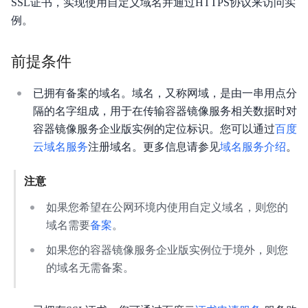
SSL证书，实现使用自定义域名并通过HTTPS协议来访问实
例。
产品公告
产品简介
前提条件
产品定价
已拥有备案的域名。域名，又称网域，是由一串用点分
隔的名字组成，用于在传输容器镜像服务相关数据时对
快速入门
容器镜像服务企业版实例的定位标识。您可以通过
百度
企业版操作指南
云域名服务
注册域名。更多信息请参见
域名服务介绍
。
企业版API参考
注意
个人版文档集
如果您希望在公网环境内使用自定义域名，则您的
域名需要
备案
。
个人版API参考
如果您的容器镜像服务企业版实例位于境外，则您
服务等级协议SLA
的域名无需备案。
企业版Go-SDK