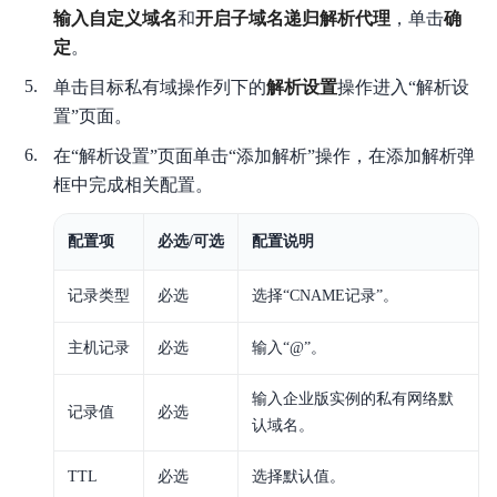
输入自定义域名
和
开启子域名递归解析代理
，单击
确
定
。
单击目标私有域操作列下的
解析设置
操作进入“解析设
置”页面。
在“解析设置”页面单击“添加解析”操作，在添加解析弹
框中完成相关配置。
配置项
必选/可选
配置说明
记录类型
必选
选择“CNAME记录”。
主机记录
必选
输入“@”。
输入企业版实例的私有网络默
记录值
必选
认域名。
TTL
必选
选择默认值。