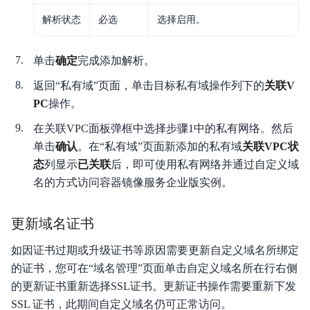
解析状态
必选
选择启用。
单击
确定
完成添加解析。
返回“私有域”页面，单击目标私有域操作列下的
关联V
PC
操作。
在关联VPC面板弹框中选择步骤1中的私有网络。然后
单击
确认
。在“私有域”页面新添加的私有域
关联VPC状
态
列显示
已关联
后，即可使用私有网络并通过自定义域
名的方式访问容器镜像服务企业版实例。
更新域名证书
如因证书过期或升级证书等原因需要更新自定义域名所绑定
的证书，您可在“域名管理”页面单击自定义域名所在行右侧
的更新证书重新选择SSL证书。更新证书操作需要重新下发
SSL 证书，此期间自定义域名仍可正常访问。