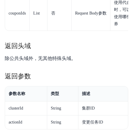
使用代金
时，可以
couponIds
List
否
Request Body参数
使用哪些
券
返回头域
除公共头域外，无其他特殊头域。
返回参数
参数名称
类型
描述
clusterId
String
集群ID
actionId
String
变更任务ID