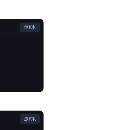
复制
复制