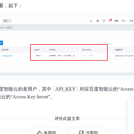
看，如下：
度智能云的老用户，其中
API_KEY
对应百度智能云的“Access K
Access Key Secret”。
评价此篇文章
有帮助
没帮助