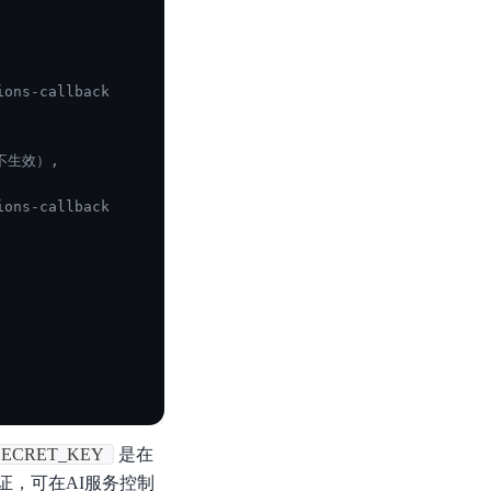
ons-callback
不生效）,
ons-callback
SECRET_KEY
是在
，可在AI服务控制