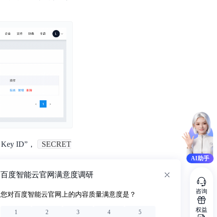
ey ID”，
SECRET
AI助手
百度智能云官网满意度调研
咨询
您对百度智能云官网上的内容质量满意度是？
权益
1
2
3
4
5