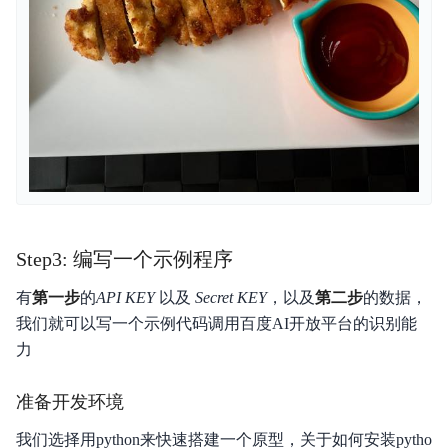
Step3: 编写一个示例程序
有
第一步
的
API KEY
以及
Secret KEY
，以及
第二步
的数据，
我们就可以写一个示例代码调用百度AI开放平台的识别能
力
准备开发环境
我们选择用python来快速搭建一个原型，关于如何安装pytho