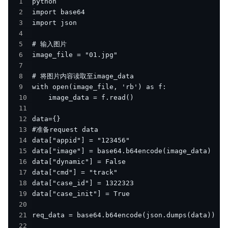
1
2
3
4
5
6
7
8
9
10
11
12
13
14
15
16
17
18
19
20
21
22