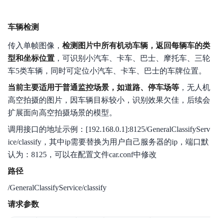
车辆检测
传入单帧图像，
检测图片中所有机动车辆，返回每辆车的类
型和坐标位置
，可识别小汽车、卡车、巴士、摩托车、三轮
车5类车辆，同时可定位小汽车、卡车、巴士的车牌位置。
当前主要适用于普通监控场景，如道路、停车场等
，无人机
高空拍摄的图片，因车辆目标较小，识别效果欠佳，后续会
扩展面向高空拍摄场景的模型。
调用接口的地址示例：[192.168.0.1]:8125/GeneralClassifyServ
ice/classify，其中ip需要替换为用户自己服务器的ip，端口默
认为：8125，可以在配置文件car.conf中修改
路径
/GeneralClassifyService/classify
请求参数