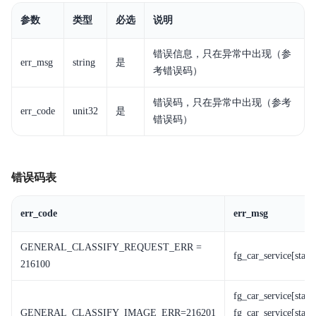
参数
类型
必选
说明
错误信息，只在异常中出现（参
err_msg
string
是
考错误码）
错误码，只在异常中出现（参考
err_code
unit32
是
错误码）
错误码表
err_code
err_msg
GENERAL_CLASSIFY_REQUEST_ERR =
fg_car_service[status
216100
fg_car_service[statu
GENERAL_CLASSIFY_IMAGE_ERR=216201
fg_car_service[stat