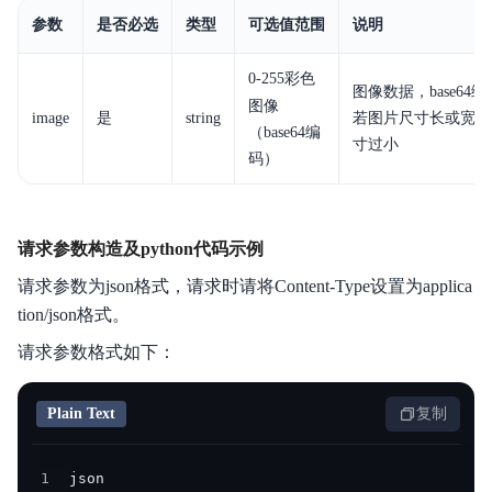
参数
是否必选
类型
可选值范围
说明
0-255
彩色
图像数据，base64编
图像
image
是
string
若图片尺寸长或宽小于5
（base64编
寸过小
码）
请求参数构造及python代码示例
请求参数为json格式，请求时请将Content-Type设置为applica
tion/json格式。
请求参数格式如下：
Plain Text
复制
1