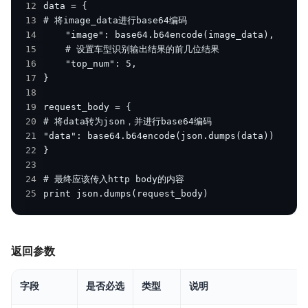
12
13
14
15
16
17
18
19
20
21
22
23
24
25
print json.dumps(request_body)
返回参数
字段
是否必选
类型
说明