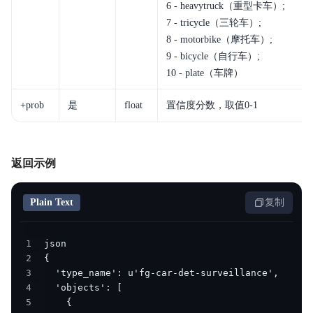
6 - heavytruck（重型卡车）;
7 - tricycle（三轮车）;
8 - motorbike（摩托车）;
9 - bicycle（自行车）;
10 - plate（车牌）
+prob
是
float
置信度分数，取值
0-1
返回示例
Plain Text
复制
1
2
3
4
5