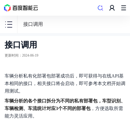
接口调用
接口调用
图
像
更新时间
：
2024-06-19
识
别
车辆分析私有化部署包部署成功后，即可获得与在线API基
本相同的接口，相关接口将会启动，即可参考本文档开始调
用测试。
车辆分析的各个接口拆分为不同的私有部署包，车型识别、
快速入门
车辆检测、车流统计对应3个不同的部署包
，方便选取所需
购买指南
能力灵活应用。
API文档