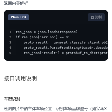
返回内容解析：
Plain Text
复制
1
2
3
4
5
    res_json['result'] = protobuf_to_dict(proto_
接口调用说明
车型识别
检测图片中的主体车辆位置，识别车辆品牌型号（如宝马X