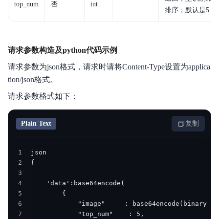
top_num
否
int
排序；默认是5
请求参数构造及python代码示例
请求参数为json格式，请求时请将Content-Type设置为applica
tion/json格式。
请求参数格式如下：
Plain Text
复制
1
2
3
4
5
6
7