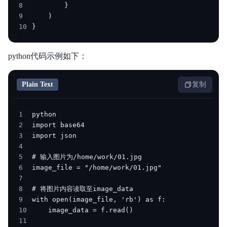
8
9
10
}
python代码示例如下：
Plain Text
复制
1
2
3
4
5
6
7
8
9
10
11