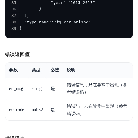
35
36
37
38
39
}
错误返回值
参数
类型
必选
说明
错误信息，只在异常中出现（参
err_msg
string
是
考错误码）
错误码，只在异常中出现（参考
err_code
unit32
是
错误码）