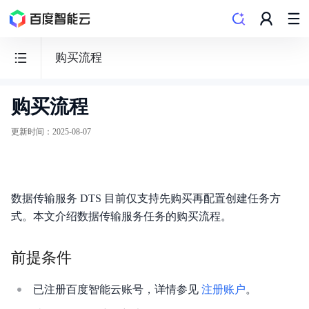
购买流程
购买流程
数
据
更新时间
：
2025-08-07
传
输
服
数据传输服务 DTS 目前仅支持先购买再配置创建任务方
务
式。本文介绍数据传输服务任务的购买流程。
DTS
前提条件
已注册百度智能云账号，详情参见
注册账户
。
产品动态