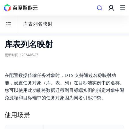
库表列名映射
库表列名映射
数
据
更新时间
：
2024-05-27
传
输
在配置数据传输任务对象时，DTS 支持通过名称映射功
服
能，设置任务对象（库、表、列）在目标端实例中的名称。
务
您可以使用此功能将数据迁移到目标端实例的指定对象中避
DTS
免源端和目标端中的任务对象因为同名引起冲突。
使用场景
产品动态