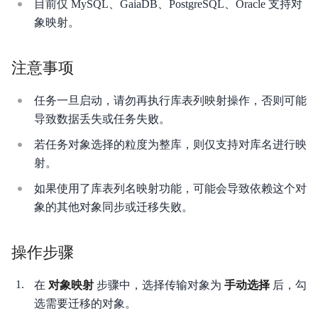
目前仅 MySQL、GaiaDB、PostgreSQL、Oracle 支持对
API参考
象映射。
服务支持
注意事项
任务一旦启动，请勿再执行库表列映射操作，否则可能
导致数据丢失或任务失败。
若任务对象选择的粒度为整库，则仅支持对库名进行映
射。
如果使用了库表列名映射功能，可能会导致依赖这个对
象的其他对象同步或迁移失败。
操作步骤
在
对象映射
步骤中，选择传输对象为
手动选择
后，勾
选需要迁移的对象。