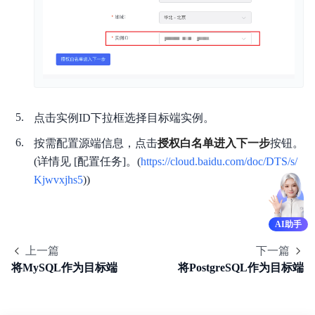
点击实例ID下拉框选择目标端实例。
按需配置源端信息，点击
授权白名单进入下一步
按钮。
(详情见 [配置任务]。(
https://cloud.baidu.com/doc/DTS/s/
Kjwvxjhs5
))
AI助手
上一篇
下一篇
将MySQL作为目标端
将PostgreSQL作为目标端