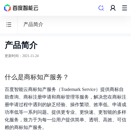
产品简介
产品简介
商
标
更新时间
：
2021-11-24
知
产
什么是商标知产服务？
服
务
百度智能云商标知产服务（Trademark Service）提供商标自
TMS
助查询、商标注册申请和商标管理等服务，解决您在商标注
册申请过程中遇到的缺乏经验、操作繁琐、效率低、申请成
功率低等一系列问题。提供更专业、更快速、更智能的多样
化服务，致力于为每一位用户提供简单、透明、高效、可信
赖的商标知产服务。
公告信息