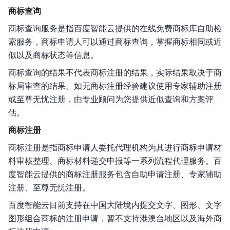
商标查询
功能发布记录
商标查询服务是指百度智能云提供的在线免费商标库自助检
产品描述
索服务，商标申请人可以通过商标查询，掌握商标相同或近
似以及商标状态等信息。
产品定价
商标查询的结果不代表商标注册的结果，实际结果取决于商
操作指南
标局审查的结果。如无商标注册经验建议使用专家辅助注册
或至尊无忧注册，由专业顾问为您提供近似查询和方案评
商标交易
估。
商标注册
移动端操作指南
商标注册是指商标申请人委托代理机构为其进行商标申请材
常见问题
料审核整理、商标材料递交申报等一系列流程代理服务。百
度智能云提供的商标注册服务包含自助申请注册、专家辅助
产品服务协议
注册、至尊无忧注册。
API参考
百度智能云目前支持在中国大陆境内提交文字、图形、文字
图形组合商标的注册申请，暂不支持港澳台地区以及海外商