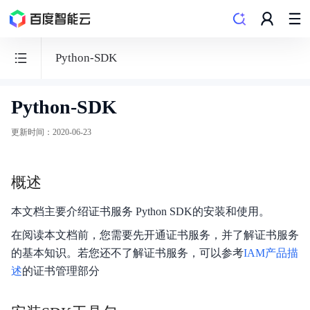
Python-SDK
Python-SDK
相
关
更新时间
：
2020-06-23
参
考
概述
Reference
本文档主要介绍证书服务 Python SDK的安装和使用。
在阅读本文档前，您需要先开通证书服务，并了解证书服务
的基本知识。若您还不了解证书服务，可以参考
IAM产品描
功能发布记录
述
的证书管理部分
企业组织