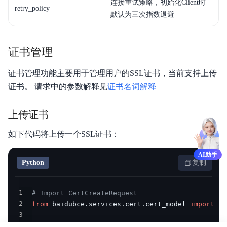
连接重试策略，初始化Client时
retry_policy
默认为三次指数退避
证书管理
证书管理功能主要用于管理用户的SSL证书，当前支持上传
证书。 请求中的参数解释见
证书名词解释
上传证书
如下代码将上传一个SSL证书：
AI助手
Python
复制
1
# Import CertCreateRequest
2
from
 baidubce
.
services
.
cert
.
cert_model 
import
3
4
# Prepare your certificate data