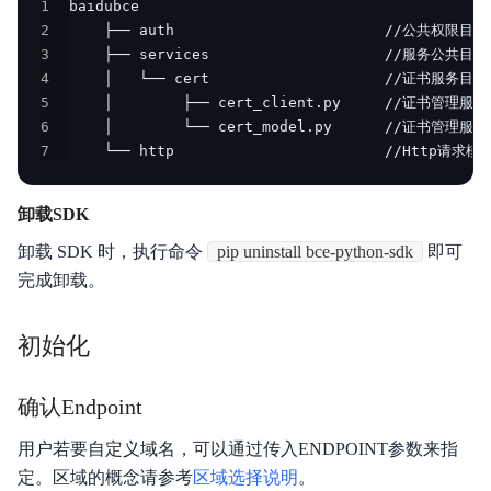
1
2
3
4
5
6
7
    └── http                        //Http请求模
卸载SDK
卸载 SDK 时，执行命令
pip uninstall bce-python-sdk
即可
完成卸载。
初始化
确认Endpoint
用户若要自定义域名，可以通过传入ENDPOINT参数来指
定。区域的概念请参考
区域选择说明
。