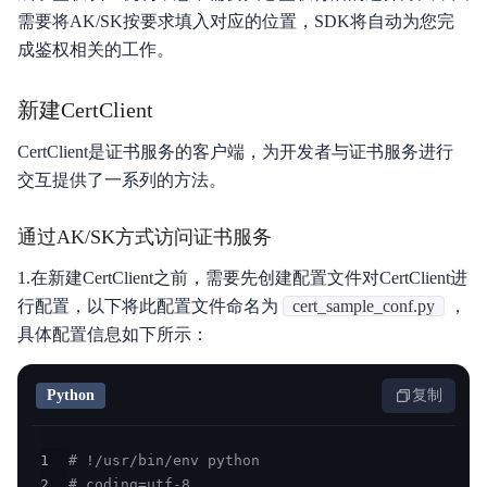
需要将AK/SK按要求填入对应的位置，SDK将自动为您完
成鉴权相关的工作。
新建CertClient
CertClient是证书服务的客户端，为开发者与证书服务进行
交互提供了一系列的方法。
通过AK/SK方式访问证书服务
1.在新建CertClient之前，需要先创建配置文件对CertClient进
行配置，以下将此配置文件命名为
cert_sample_conf.py
，
具体配置信息如下所示：
Python
复制
1
# !/usr/bin/env python
2
# coding=utf-8