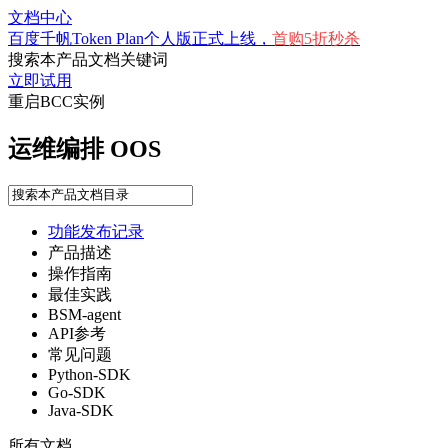
文档中心
百度千帆Token Plan个人版正式上线，
首购5折秒杀
百
搜索本产品文档关键词
立即试用
度
重启BCC实例
智
运维编排
OOS
能
云
功能发布记录
产品描述
操作指南
最
最佳实践
新
BSM-agent
API参考
活
常见问题
动
Python-SDK
Go-SDK
产
Java-SDK
品
所有文档