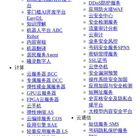
生
DDoS防护服务
台
态
应用防火墙WAF
零门槛AI开发平台
云安全中心
EasyDL
开
安全检测服务
知识理解
流量审计分析
发
机器人平台 ABC
云审计
Robot
者
业务安全风控
内容审核
号码安全服务SPNS
机器翻译
服
密钥管理服务
居民服务Agent
务
SSL证书
曦灵数字人
与
云堡垒机
计算
安全漏洞预警
云服务器 BCC
支
操作系统安全加固
专属服务器 DCC
持
应用加固与安全检测
弹性裸金属服务器
短网址服务
GPU云服务器
了
史宾格安全及隐私合
FPGA云服务器
解
规平台
云手机
大模型内容安全平台
智
弹性伸缩 AS
云通信
云编排服务 COS
能
短信服务 SMS
应用引擎 BAE
云
号码隐私保护服务
轻量应用服务器 LS