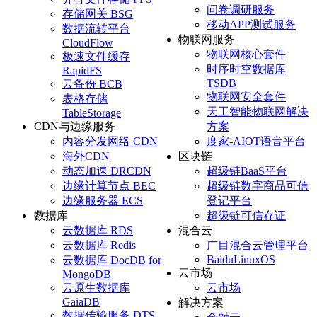
问卷调研服务
存储网关 BSG
移动APP测试服务
数据流转平台
物联网服务
CloudFlow
物联网核心套件
极速文件缓存
时序时空数据库
RapidFS
TSDB
云备份 BCB
物联网安全套件
表格存储
天工智能物联网解决
TableStorage
CDN与边缘服务
方案
内容分发网络 CDN
度家-AIOT语音平台
海外CDN
区块链
动态加速 DRCDN
超级链BaaS平台
边缘计算节点 BEC
超级链数字商品可信
边缘服务器 ECS
登记平台
数据库
超级链可信存证
云数据库 RDS
混合云
云数据库 Redis
广目混合云管理平台
BaiduLinuxOS
云数据库 DocDB for
云市场
MongoDB
云原生数据库
云市场
GaiaDB
解决方案
数据传输服务 DTS