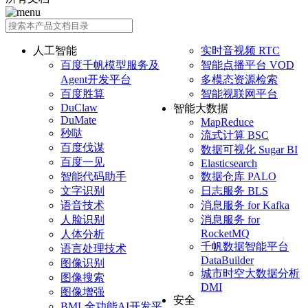
解
决
人工智能
实时音视频 RTC
方
百度千帆模型服务及
智能点播平台 VOD
案
Agent开发平台
多模态资源检索
百度胜算
智能视联网平台
企
DuClaw
智能大数据
DuMate
业
MapReduce
秒哒
流式计算 BSC
服
百度伐谋
数据可视化 Sugar BI
务
百度一见
Elasticsearch
智能代码助手
数据仓库 PALO
云
文字识别
日志服务 BLS
市
语音技术
消息服务 for Kafka
人脸识别
消息服务 for
场
RocketMQ
人体分析
千帆数据智能平台
语言处理技术
合
DataBuilder
图像识别
作
城市时空大数据分析
图像搜索
DMI
与
图像增强
安全
BML全功能AI开发平